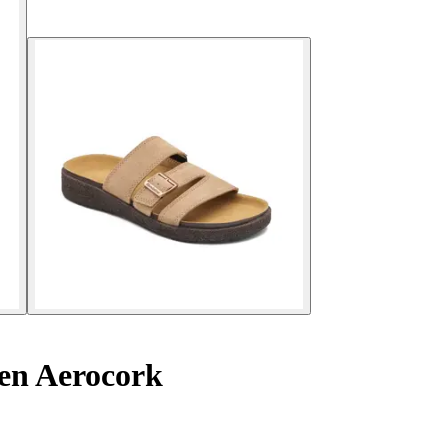
en Aerocork