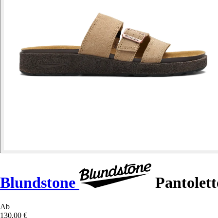
Blundstone
Pantolett
Ab
130,00 €