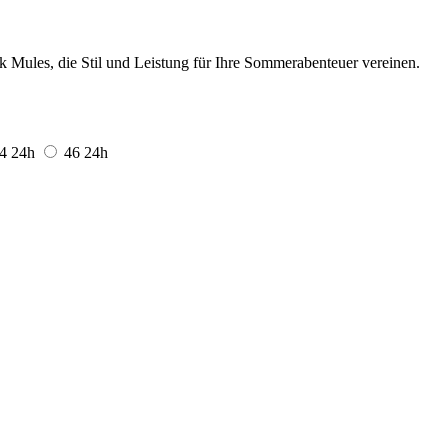
 Mules, die Stil und Leistung für Ihre Sommerabenteuer vereinen.
44
24h
46
24h