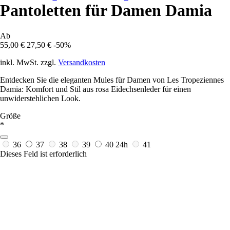
Pantoletten für Damen Damia
Ab
55,00 €
27,50 €
-50%
inkl. MwSt. zzgl.
Versandkosten
Entdecken Sie die eleganten Mules für Damen von Les Tropeziennes
Damia: Komfort und Stil aus rosa Eidechsenleder für einen
unwiderstehlichen Look.
Größe
*
36
37
38
39
40
24h
41
Dieses Feld ist erforderlich