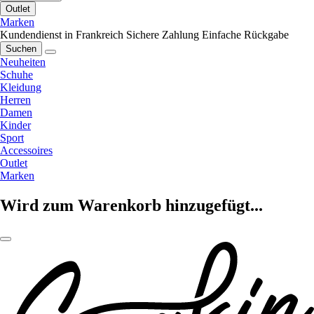
Outlet
Marken
Kundendienst in Frankreich
Sichere Zahlung
Einfache Rückgabe
Suchen
Neuheiten
Schuhe
Kleidung
Herren
Damen
Kinder
Sport
Accessoires
Outlet
Marken
Wird zum Warenkorb hinzugefügt...