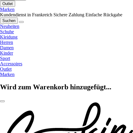
Outlet
Marken
Kundendienst in Frankreich
Sichere Zahlung
Einfache Rückgabe
Suchen
Neuheiten
Schuhe
Kleidung
Herren
Damen
Kinder
Sport
Accessoires
Outlet
Marken
Wird zum Warenkorb hinzugefügt...