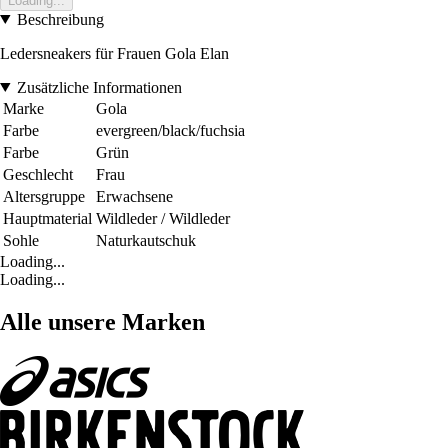
Loading...
Beschreibung
Ledersneakers für Frauen Gola Elan
Zusätzliche Informationen
Marke
Gola
Farbe
evergreen/black/fuchsia
Farbe
Grün
Geschlecht
Frau
Altersgruppe
Erwachsene
Hauptmaterial
Wildleder / Wildleder
Sohle
Naturkautschuk
Loading...
Loading...
Alle unsere Marken