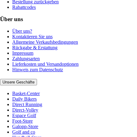
Bestellung zurückgeben
Rabattcodes
Über uns
Über uns?
Kontaktieren Sie uns
Allgemeine Verkaufsbedingungen
Rückgabe & Erstattung
Impressum
Zahlungsarten
Lieferkosten und Versandoptionen
Hinweis zum Datenschutz
Unsere Geschäfte
Basket-Center
Daily Bikers
Direct Running
Direct-Volley
Espace Golf
Foot-Store
Galopp-Store
Golf and co