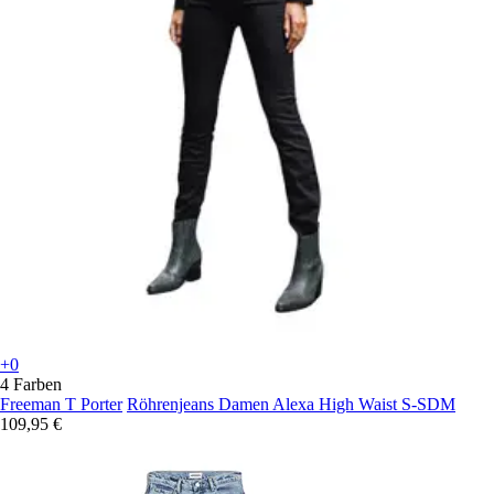
+0
4 Farben
Freeman T Porter
Röhrenjeans Damen Alexa High Waist S-SDM
109,95 €