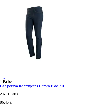
+-3
1 Farben
La Sportiva
Röhrenjeans Damen Eldo 2.0
Ab
115,00 €
86,46 €