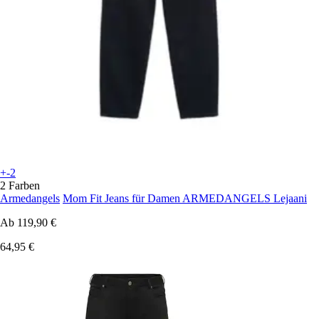
+-2
2 Farben
Armedangels
Mom Fit Jeans für Damen ARMEDANGELS Lejaani
Ab
119,90 €
64,95 €