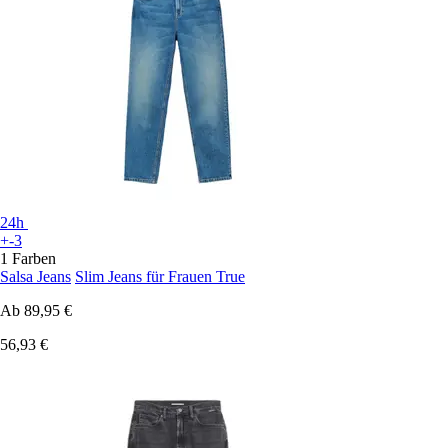
24h
+-3
1 Farben
Salsa Jeans
Slim Jeans für Frauen True
Ab
89,95 €
56,93 €