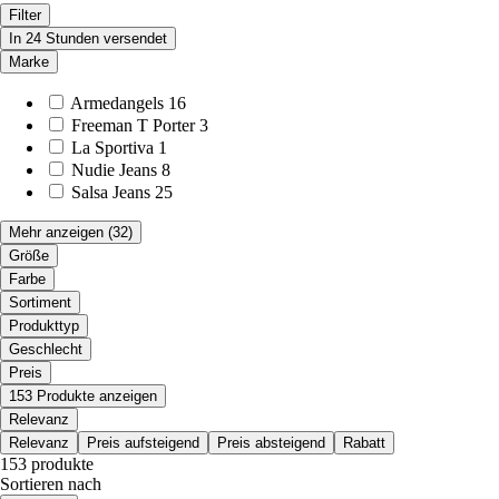
Filter
In 24 Stunden versendet
Marke
Armedangels
16
Freeman T Porter
3
La Sportiva
1
Nudie Jeans
8
Salsa Jeans
25
Mehr anzeigen
(32)
Größe
Farbe
Sortiment
Produkttyp
Geschlecht
Preis
153 Produkte anzeigen
Relevanz
Relevanz
Preis aufsteigend
Preis absteigend
Rabatt
153 produkte
Sortieren nach