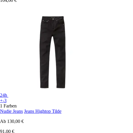
104,60 €
24h
+-3
1 Farben
Nudie Jeans
Jeans Hightop Tilde
Ab
130,00 €
91,00 €