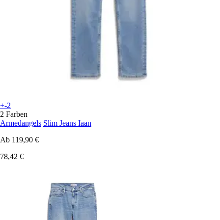
+-2
2 Farben
Armedangels
Slim Jeans Iaan
Ab
119,90 €
78,42 €