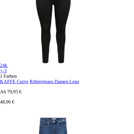
24h
+-3
1 Farben
KAFFE Curve
Röhrenjeans Damen Lena
Ab
79,95 €
48,96 €