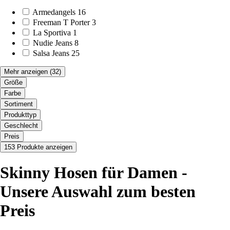
Armedangels
16
Freeman T Porter
3
La Sportiva
1
Nudie Jeans
8
Salsa Jeans
25
Mehr anzeigen
(32)
Größe
Farbe
Sortiment
Produkttyp
Geschlecht
Preis
153 Produkte anzeigen
Skinny Hosen für Damen -
Unsere Auswahl zum besten
Preis