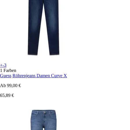
+-3
1 Farben
Guess
Röhrenjeans Damen Curve X
Ab
99,00 €
65,89 €