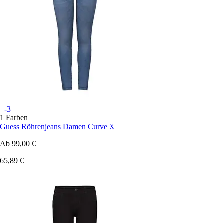
+-3
1 Farben
Guess
Röhrenjeans Damen Curve X
Ab
99,00 €
65,89 €