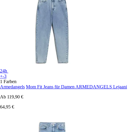
24h
+-3
1 Farben
Armedangels
Mom Fit Jeans für Damen ARMEDANGELS Lejaani
Ab
119,90 €
64,95 €