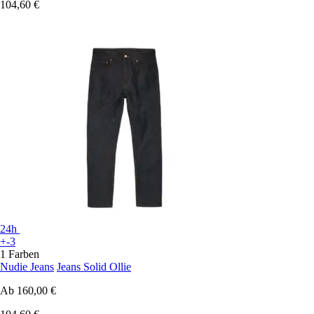
104,60 €
24h
+-3
1 Farben
Nudie Jeans
Jeans Solid Ollie
Ab
160,00 €