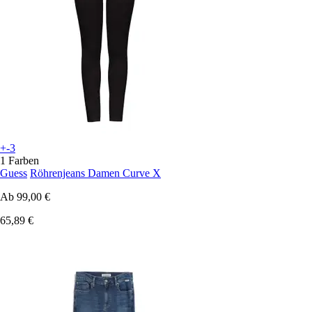
+-3
1 Farben
Guess
Röhrenjeans Damen Curve X
Ab
99,00 €
65,89 €