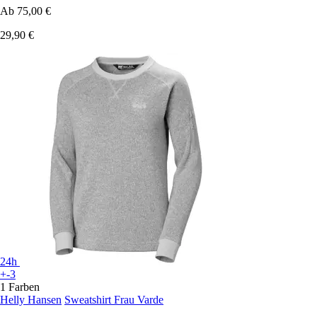
Ab
75,00 €
29,90 €
24h
+-3
1 Farben
Helly Hansen
Sweatshirt Frau Varde