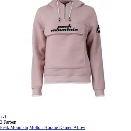
+-1
3 Farben
Peak Mountain
Molton-Hoodie Damen Aflow