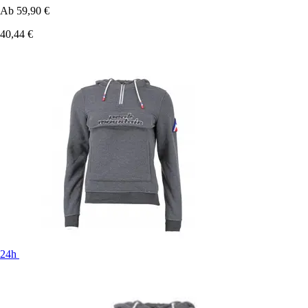
Ab
59,90 €
40,44 €
24h