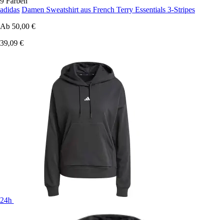
9 Farben
adidas
Damen Sweatshirt aus French Terry Essentials 3-Stripes
Ab
50,00 €
39,09 €
24h