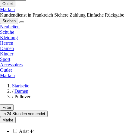
Outlet
Marken
Kundendienst in Frankreich
Sichere Zahlung
Einfache Rückgabe
Suchen
Neuheiten
Schuhe
Kleidung
Herren
Damen
Kinder
Sport
Accessoires
Outlet
Marken
Startseite
/
Damen
/
Pullover
Filter
In 24 Stunden versendet
Marke
Ariat
44