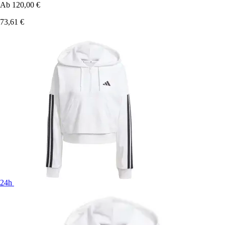
Ab
120,00 €
73,61 €
24h