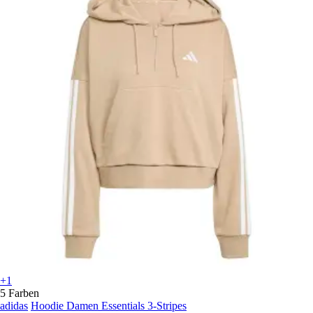
+1
5 Farben
adidas
Hoodie Damen Essentials 3-Stripes