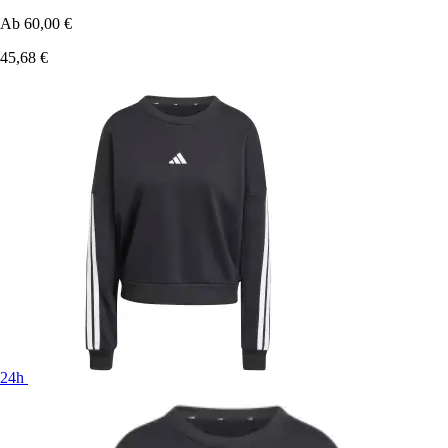
Ab
60,00 €
45,68 €
24h