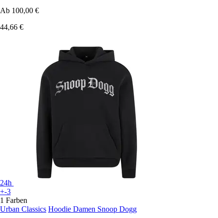
Ab
100,00 €
44,66 €
24h
+-3
1 Farben
Urban Classics
Hoodie Damen Snoop Dogg