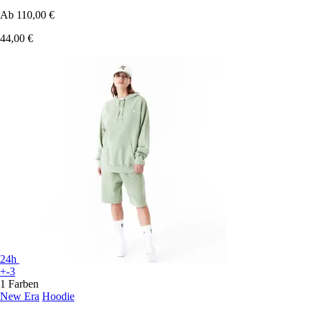
Ab
110,00 €
44,00 €
24h
+-3
1 Farben
New Era
Hoodie