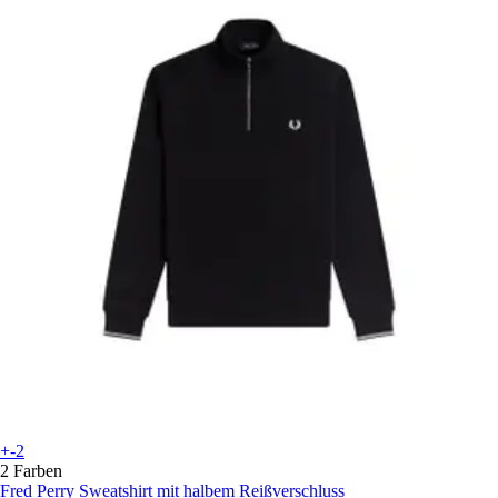
+-2
2 Farben
Fred Perry
Sweatshirt mit halbem Reißverschluss