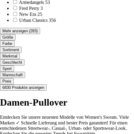
Armedangels
53
Fred Perry
3
New Era
25
Urban Classics
356
Mehr anzeigen
(283)
Größe
Farbe
Sortiment
Merkmal
Geschlecht
Sport
Mannschaft
Preis
6830 Produkte anzeigen
Damen-Pullover
Entdecken Sie unsere neuesten Modelle von Women's Sweats. Viele
Marken ✓ Schnelle Lieferung und bester Preis garantiert! Für einen
entschiedenen Streetwear-, Casual-, Urban- oder Sportswear-Look.
Entdecken Sie die neuesten Trends bei Sweatshirts.