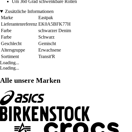
Um 360 Grad schwenkbare Rollen
Zusätzliche Informationen
Marke
Eastpak
Lieferantenreferenz
EK0A5BFK77H
Farbe
schwarzer Denim
Farbe
Schwarz
Geschlecht
Gemischt
Altersgruppe
Erwachsene
Sortiment
Transit'R
Loading...
Loading...
Alle unsere Marken