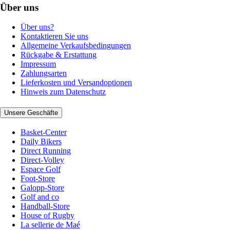
Über uns
Über uns?
Kontaktieren Sie uns
Allgemeine Verkaufsbedingungen
Rückgabe & Erstattung
Impressum
Zahlungsarten
Lieferkosten und Versandoptionen
Hinweis zum Datenschutz
Unsere Geschäfte
Basket-Center
Daily Bikers
Direct Running
Direct-Volley
Espace Golf
Foot-Store
Galopp-Store
Golf and co
Handball-Store
House of Rugby
La sellerie de Maé