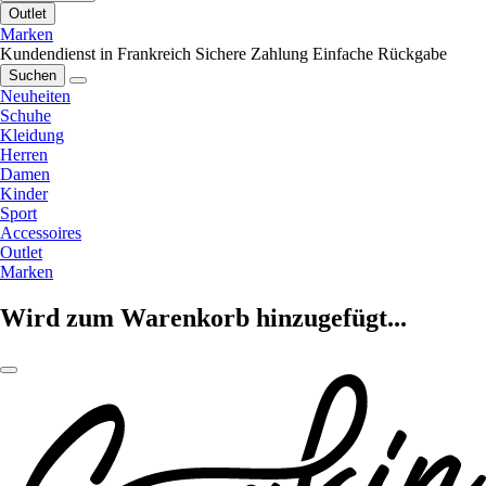
Outlet
Marken
Kundendienst in Frankreich
Sichere Zahlung
Einfache Rückgabe
Suchen
Neuheiten
Schuhe
Kleidung
Herren
Damen
Kinder
Sport
Accessoires
Outlet
Marken
Wird zum Warenkorb hinzugefügt...