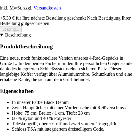
inkl. MwSt. zzgl.
Versandkosten
+5,30 €
für Ihre nächste Bestellung geschenkt
Nach Bestätigung Ihrer
Bestellung gutgeschrieben
Loading...
Beschreibung
Produktbeschreibung
Eine neue, noch funktionellere Version unseres 4-Rad-Gepäcks in
Größe L. In den beiden Fächern finden Ihre persönlichen Gegenstände
dank des integrierten Schließsystems einen sicheren Platz. Dieser
langlebige Koffer verfügt über Aluminiumrohre, Schutzkufen und eine
erhabene Raute, die sich auf dem Griff befindet.
Eigenschaften
In unserer Farbe Black Denim
Zwei Hauptfächer mit einer Vordertasche mit Reißverschluss.
Höhe: 75 cm, Breite: 41 cm, Tiefe: 28 cm
60 % nylon und 40 % Polyester
Teleskopgriff, oberer Griff und zwei vordere Tragegriffe.
Schloss TSA mit integriertem dreistelligem Code.