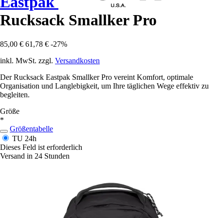
Eastpak
Rucksack Smallker Pro
85,00 €
61,78 €
-27%
inkl. MwSt. zzgl.
Versandkosten
Der Rucksack Eastpak Smallker Pro vereint Komfort, optimale
Organisation und Langlebigkeit, um Ihre täglichen Wege effektiv zu
begleiten.
Größe
*
Größentabelle
TU
24h
Dieses Feld ist erforderlich
Versand in 24 Stunden