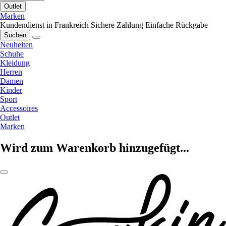
Outlet
Marken
Kundendienst in Frankreich
Sichere Zahlung
Einfache Rückgabe
Suchen
Neuheiten
Schuhe
Kleidung
Herren
Damen
Kinder
Sport
Accessoires
Outlet
Marken
Wird zum Warenkorb hinzugefügt...