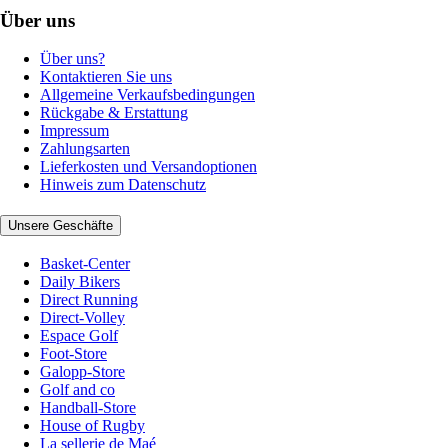
Über uns
Über uns?
Kontaktieren Sie uns
Allgemeine Verkaufsbedingungen
Rückgabe & Erstattung
Impressum
Zahlungsarten
Lieferkosten und Versandoptionen
Hinweis zum Datenschutz
Unsere Geschäfte
Basket-Center
Daily Bikers
Direct Running
Direct-Volley
Espace Golf
Foot-Store
Galopp-Store
Golf and co
Handball-Store
House of Rugby
La sellerie de Maé