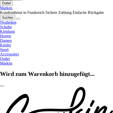
Outlet
Marken
Kundendienst in Frankreich
Sichere Zahlung
Einfache Rückgabe
Suchen
Neuheiten
Schuhe
Kleidung
Herren
Damen
Kinder
Sport
Accessoires
Outlet
Marken
Wird zum Warenkorb hinzugefügt...