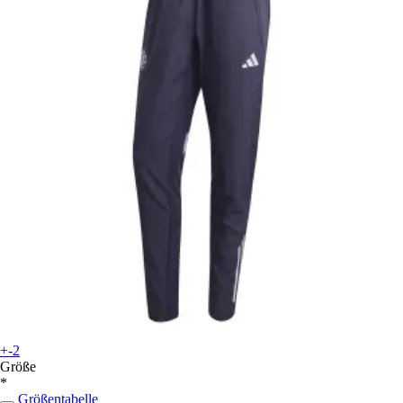
+-2
Größe
*
Größentabelle