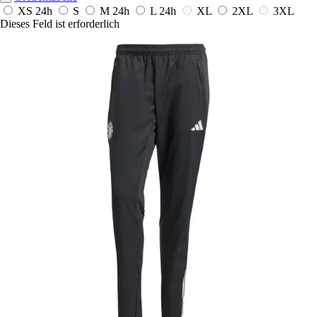
XS
24h
S
M
24h
L
24h
XL
2XL
3XL
Dieses Feld ist erforderlich