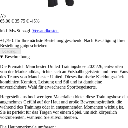
Ab
65,00 €
35,75 €
-45%
inkl. MwSt. zzgl.
Versandkosten
+1,79 €
für Ihre nächste Bestellung geschenkt
Nach Bestätigung Ihrer
Bestellung gutgeschrieben
Loading...
Beschreibung
Die Prematch Manchester United Trainingshose 2025/26, entworfen
von der Marke adidas, richtet sich an Fußballbegeisterte und treue Fans
des Teams von Manchester United. Dieses ikonische Kleidungsstück
kombiniert Komfort, Leistung und Stil und ist damit eine
unverzichtbare Wahl für erwachsene Sportbegeisterte.
Hergestellt aus hochwertigen Materialien bietet diese Trainingshose ein
angenehmes Gefühl auf der Haut und große Bewegungsfreiheit, die
während des Trainings oder in entspannenden Momenten wichtig ist.
Sie ist perfekt für das Tragen vor einem Spiel, um sich körperlich
vorzubereiten, während Sie stilvoll bleiben.
Die Hauptmerkmale umfassen: