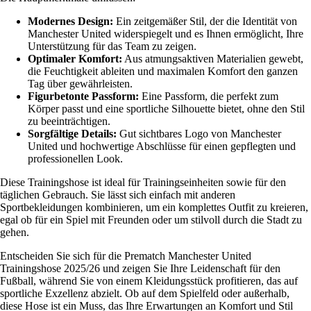
Modernes Design:
Ein zeitgemäßer Stil, der die Identität von
Manchester United widerspiegelt und es Ihnen ermöglicht, Ihre
Unterstützung für das Team zu zeigen.
Optimaler Komfort:
Aus atmungsaktiven Materialien gewebt,
die Feuchtigkeit ableiten und maximalen Komfort den ganzen
Tag über gewährleisten.
Figurbetonte Passform:
Eine Passform, die perfekt zum
Körper passt und eine sportliche Silhouette bietet, ohne den Stil
zu beeinträchtigen.
Sorgfältige Details:
Gut sichtbares Logo von Manchester
United und hochwertige Abschlüsse für einen gepflegten und
professionellen Look.
Diese Trainingshose ist ideal für Trainingseinheiten sowie für den
täglichen Gebrauch. Sie lässt sich einfach mit anderen
Sportbekleidungen kombinieren, um ein komplettes Outfit zu kreieren,
egal ob für ein Spiel mit Freunden oder um stilvoll durch die Stadt zu
gehen.
Entscheiden Sie sich für die Prematch Manchester United
Trainingshose 2025/26 und zeigen Sie Ihre Leidenschaft für den
Fußball, während Sie von einem Kleidungsstück profitieren, das auf
sportliche Exzellenz abzielt. Ob auf dem Spielfeld oder außerhalb,
diese Hose ist ein Muss, das Ihre Erwartungen an Komfort und Stil