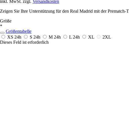
inkl. MwSt. zzgl.
Versandkosten
Zeigen Sie Ihre Unterstützung für den Real Madrid mit der Prematch-Tr
Größe
*
Größentabelle
XS
24h
S
24h
M
24h
L
24h
XL
2XL
Dieses Feld ist erforderlich