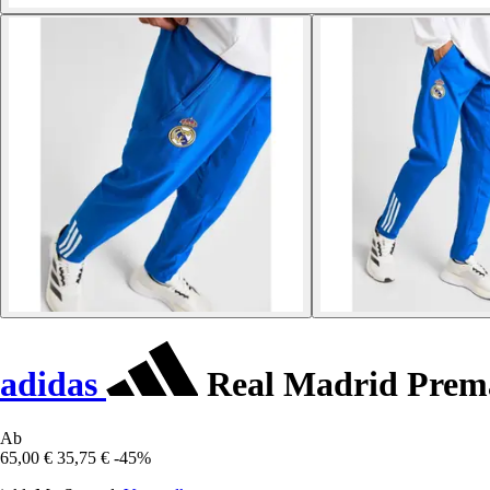
adidas
Real Madrid Prema
Ab
65,00 €
35,75 €
-45%