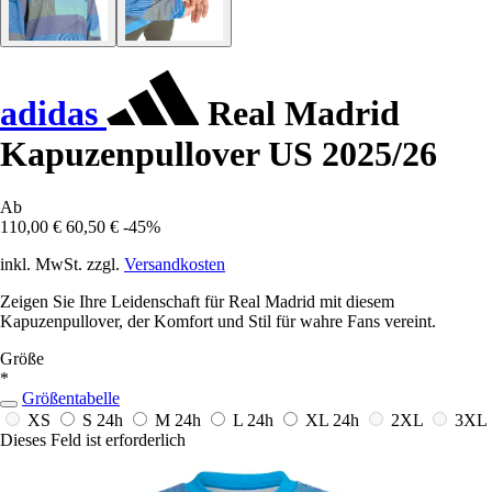
adidas
Real Madrid
Kapuzenpullover US 2025/26
Ab
110,00 €
60,50 €
-45%
inkl. MwSt. zzgl.
Versandkosten
Zeigen Sie Ihre Leidenschaft für Real Madrid mit diesem
Kapuzenpullover, der Komfort und Stil für wahre Fans vereint.
Größe
*
Größentabelle
XS
S
24h
M
24h
L
24h
XL
24h
2XL
3XL
Dieses Feld ist erforderlich