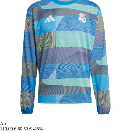
Ab
110,00 €
60,50 €
-45%