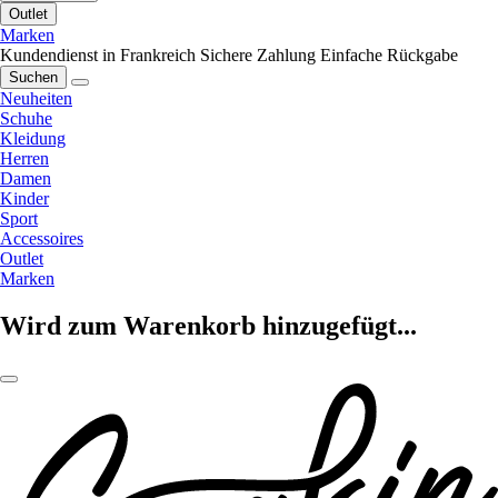
Outlet
Marken
Kundendienst in Frankreich
Sichere Zahlung
Einfache Rückgabe
Suchen
Neuheiten
Schuhe
Kleidung
Herren
Damen
Kinder
Sport
Accessoires
Outlet
Marken
Wird zum Warenkorb hinzugefügt...