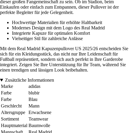
dieser großen Fangemeinschaft zu sein. Ob im Stadion, beim
Einkaufen oder einfach zum Entspannen, dieser Pullover ist der
perfekte Begleiter für jede Gelegenheit.
Hochwertige Materialien für erhöhte Haltbarkeit
Modernes Design mit dem Logo des Real Madrid
Integrierte Kapuze für optimalen Komfort
Vielseitiger Stil für zahlreiche Anlässe
Mit dem Real Madrid Kapuzenpullover US 2025/26 entscheiden Sie
sich für ein Kleidungsstück, das nicht nur Ihre Leidenschaft für
Fußball repräsentiert, sondern sich auch perfekt in Ihre Garderobe
integriert. Zeigen Sie Ihre Unterstützung für Ihr Team, während Sie
einen trendigen und lässigen Look beibehalten.
Zusätzliche Informationen
Marke
adidas
Farbe
blubir
Farbe
Blau
Geschlecht
Mann
Altersgruppe
Erwachsene
Sortiment
Teamwear
Hauptmaterial
Baumwolle
Mannschaft
Real Madrid