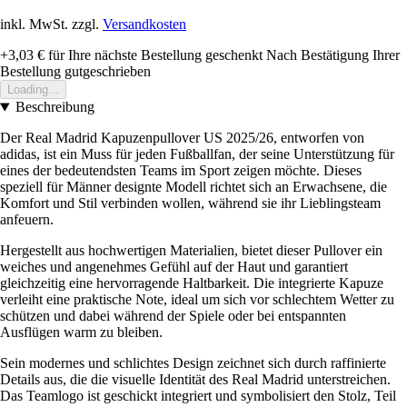
inkl. MwSt. zzgl.
Versandkosten
+3,03 €
für Ihre nächste Bestellung geschenkt
Nach Bestätigung Ihrer
Bestellung gutgeschrieben
Loading...
Beschreibung
Der Real Madrid Kapuzenpullover US 2025/26, entworfen von
adidas, ist ein Muss für jeden Fußballfan, der seine Unterstützung für
eines der bedeutendsten Teams im Sport zeigen möchte. Dieses
speziell für Männer designte Modell richtet sich an Erwachsene, die
Komfort und Stil verbinden wollen, während sie ihr Lieblingsteam
anfeuern.
Hergestellt aus hochwertigen Materialien, bietet dieser Pullover ein
weiches und angenehmes Gefühl auf der Haut und garantiert
gleichzeitig eine hervorragende Haltbarkeit. Die integrierte Kapuze
verleiht eine praktische Note, ideal um sich vor schlechtem Wetter zu
schützen und dabei während der Spiele oder bei entspannten
Ausflügen warm zu bleiben.
Sein modernes und schlichtes Design zeichnet sich durch raffinierte
Details aus, die die visuelle Identität des Real Madrid unterstreichen.
Das Teamlogo ist geschickt integriert und symbolisiert den Stolz, Teil