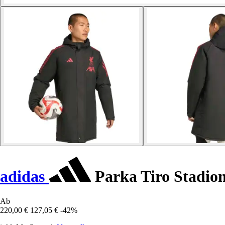
adidas
Parka Tiro Stadion
Ab
220,00 €
127,05 €
-42%