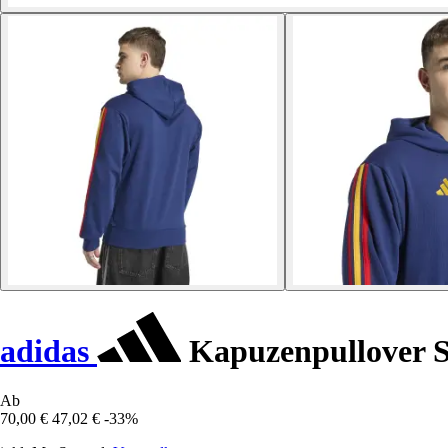
adidas
Kapuzenpullover 
Ab
70,00 €
47,02 €
-33%