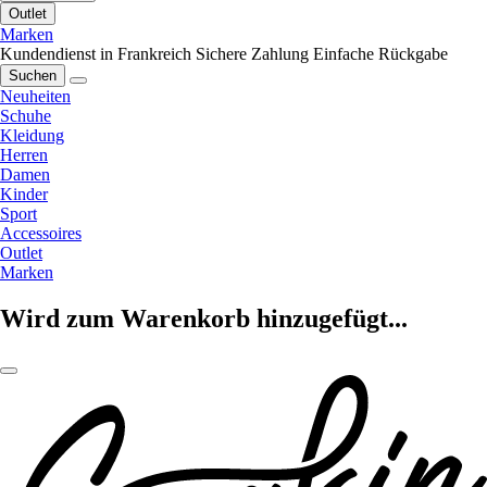
Outlet
Marken
Kundendienst in Frankreich
Sichere Zahlung
Einfache Rückgabe
Suchen
Neuheiten
Schuhe
Kleidung
Herren
Damen
Kinder
Sport
Accessoires
Outlet
Marken
Wird zum Warenkorb hinzugefügt...