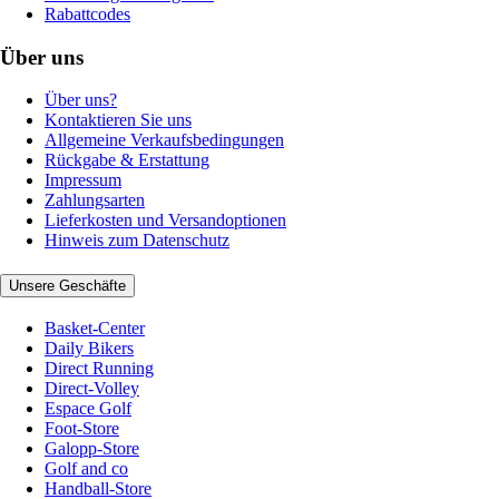
Rabattcodes
Über uns
Über uns?
Kontaktieren Sie uns
Allgemeine Verkaufsbedingungen
Rückgabe & Erstattung
Impressum
Zahlungsarten
Lieferkosten und Versandoptionen
Hinweis zum Datenschutz
Unsere Geschäfte
Basket-Center
Daily Bikers
Direct Running
Direct-Volley
Espace Golf
Foot-Store
Galopp-Store
Golf and co
Handball-Store