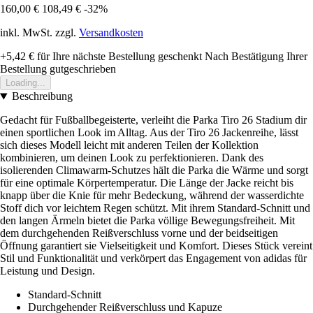
160,00 €
108,49 €
-32%
inkl. MwSt. zzgl.
Versandkosten
+5,42 €
für Ihre nächste Bestellung geschenkt
Nach Bestätigung Ihrer
Bestellung gutgeschrieben
Loading...
Beschreibung
Gedacht für Fußballbegeisterte, verleiht die Parka Tiro 26 Stadium dir
einen sportlichen Look im Alltag. Aus der Tiro 26 Jackenreihe, lässt
sich dieses Modell leicht mit anderen Teilen der Kollektion
kombinieren, um deinen Look zu perfektionieren. Dank des
isolierenden Climawarm-Schutzes hält die Parka die Wärme und sorgt
für eine optimale Körpertemperatur. Die Länge der Jacke reicht bis
knapp über die Knie für mehr Bedeckung, während der wasserdichte
Stoff dich vor leichtem Regen schützt. Mit ihrem Standard-Schnitt und
den langen Ärmeln bietet die Parka völlige Bewegungsfreiheit. Mit
dem durchgehenden Reißverschluss vorne und der beidseitigen
Öffnung garantiert sie Vielseitigkeit und Komfort. Dieses Stück vereint
Stil und Funktionalität und verkörpert das Engagement von adidas für
Leistung und Design.
Standard-Schnitt
Durchgehender Reißverschluss und Kapuze