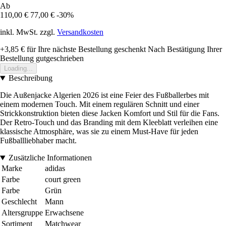
Ab
110,00 €
77,00 €
-30%
inkl. MwSt. zzgl.
Versandkosten
+3,85 €
für Ihre nächste Bestellung geschenkt
Nach Bestätigung Ihrer
Bestellung gutgeschrieben
Loading...
Beschreibung
Die Außenjacke Algerien 2026 ist eine Feier des Fußballerbes mit
einem modernen Touch. Mit einem regulären Schnitt und einer
Strickkonstruktion bieten diese Jacken Komfort und Stil für die Fans.
Der Retro-Touch und das Branding mit dem Kleeblatt verleihen eine
klassische Atmosphäre, was sie zu einem Must-Have für jeden
Fußballliebhaber macht.
Zusätzliche Informationen
Marke
adidas
Farbe
court green
Farbe
Grün
Geschlecht
Mann
Altersgruppe
Erwachsene
Sortiment
Matchwear