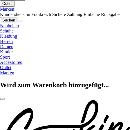
Outlet
Marken
Kundendienst in Frankreich
Sichere Zahlung
Einfache Rückgabe
Suchen
Neuheiten
Schuhe
Kleidung
Herren
Damen
Kinder
Sport
Accessoires
Outlet
Marken
Wird zum Warenkorb hinzugefügt...