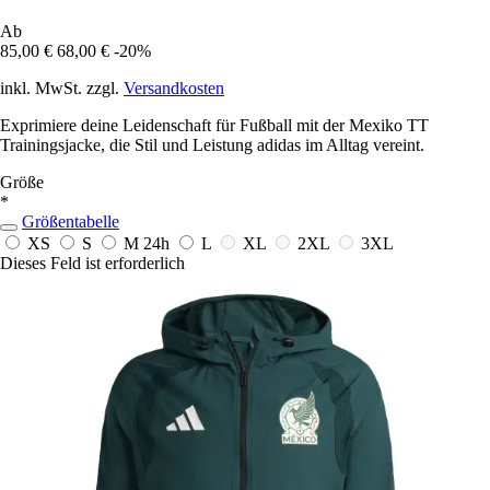
Ab
85,00 €
68,00 €
-20%
inkl. MwSt. zzgl.
Versandkosten
Exprimiere deine Leidenschaft für Fußball mit der Mexiko TT
Trainingsjacke, die Stil und Leistung adidas im Alltag vereint.
Größe
*
Größentabelle
XS
S
M
24h
L
XL
2XL
3XL
Dieses Feld ist erforderlich