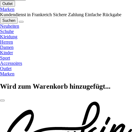
Outlet
Marken
Kundendienst in Frankreich
Sichere Zahlung
Einfache Rückgabe
Suchen
Neuheiten
Schuhe
Kleidung
Herren
Damen
Kinder
Sport
Accessoires
Outlet
Marken
Wird zum Warenkorb hinzugefügt...