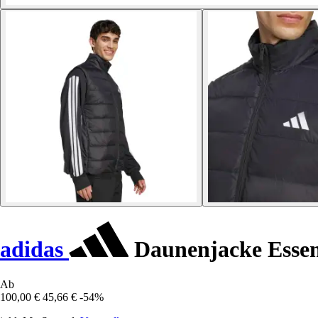
adidas
Daunenjacke Essent
Ab
100,00 €
45,66 €
-54%