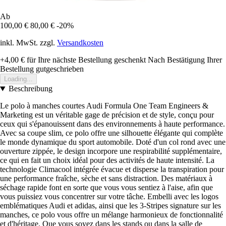
Ab
100,00 €
80,00 €
-20%
inkl. MwSt. zzgl.
Versandkosten
+4,00 €
für Ihre nächste Bestellung geschenkt
Nach Bestätigung Ihrer
Bestellung gutgeschrieben
Loading...
Beschreibung
Le polo à manches courtes Audi Formula One Team Engineers &
Marketing est un véritable gage de précision et de style, conçu pour
ceux qui s'épanouissent dans des environnements à haute performance.
Avec sa coupe slim, ce polo offre une silhouette élégante qui complète
le monde dynamique du sport automobile. Doté d'un col rond avec une
ouverture zippée, le design incorpore une respirabilité supplémentaire,
ce qui en fait un choix idéal pour des activités de haute intensité. La
technologie Climacool intégrée évacue et disperse la transpiration pour
une performance fraîche, sèche et sans distraction. Des matériaux à
séchage rapide font en sorte que vous vous sentiez à l'aise, afin que
vous puissiez vous concentrer sur votre tâche. Embelli avec les logos
emblématiques Audi et adidas, ainsi que les 3-Stripes signature sur les
manches, ce polo vous offre un mélange harmonieux de fonctionnalité
et d'héritage. Que vous soyez dans les stands ou dans la salle de