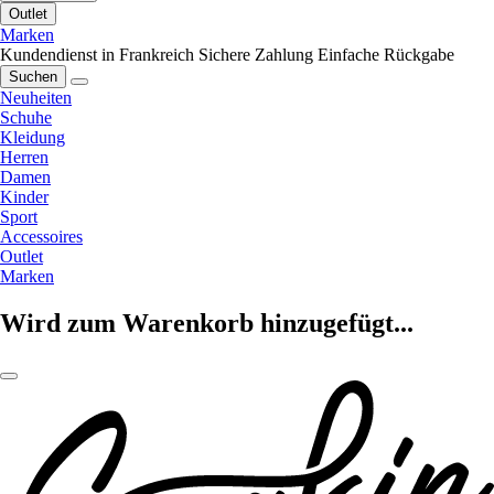
Outlet
Marken
Kundendienst in Frankreich
Sichere Zahlung
Einfache Rückgabe
Suchen
Neuheiten
Schuhe
Kleidung
Herren
Damen
Kinder
Sport
Accessoires
Outlet
Marken
Wird zum Warenkorb hinzugefügt...