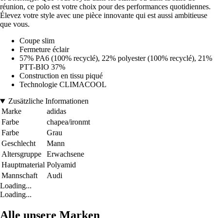
réunion, ce polo est votre choix pour des performances quotidiennes.
Élevez votre style avec une pièce innovante qui est aussi ambitieuse
que vous.
Coupe slim
Fermeture éclair
57% PA6 (100% recyclé), 22% polyester (100% recyclé), 21%
PTT-BIO 37%
Construction en tissu piqué
Technologie CLIMACOOL
Zusätzliche Informationen
Marke
adidas
Farbe
chapea/ironmt
Farbe
Grau
Geschlecht
Mann
Altersgruppe
Erwachsene
Hauptmaterial
Polyamid
Mannschaft
Audi
Loading...
Loading...
Alle unsere Marken