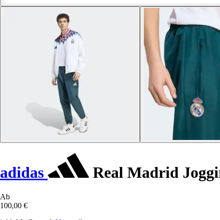
adidas
Real Madrid Joggi
Ab
100,00 €