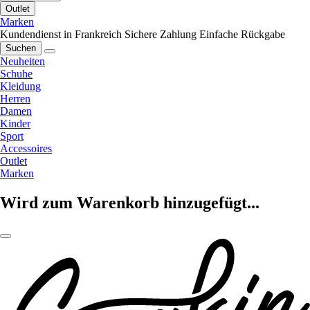
Outlet
Marken
Kundendienst in Frankreich
Sichere Zahlung
Einfache Rückgabe
Suchen
Neuheiten
Schuhe
Kleidung
Herren
Damen
Kinder
Sport
Accessoires
Outlet
Marken
Wird zum Warenkorb hinzugefügt...