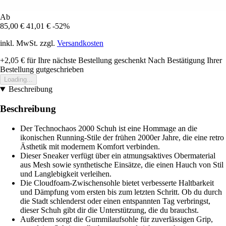
Ab
85,00 €
41,01 €
-52%
inkl. MwSt. zzgl.
Versandkosten
+2,05 €
für Ihre nächste Bestellung geschenkt
Nach Bestätigung Ihrer
Bestellung gutgeschrieben
Loading...
Beschreibung
Beschreibung
Der Technochaos 2000 Schuh ist eine Hommage an die
ikonischen Running-Stile der frühen 2000er Jahre, die eine retro
Ästhetik mit modernem Komfort verbinden.
Dieser Sneaker verfügt über ein atmungsaktives Obermaterial
aus Mesh sowie synthetische Einsätze, die einen Hauch von Stil
und Langlebigkeit verleihen.
Die Cloudfoam-Zwischensohle bietet verbesserte Haltbarkeit
und Dämpfung vom ersten bis zum letzten Schritt. Ob du durch
die Stadt schlenderst oder einen entspannten Tag verbringst,
dieser Schuh gibt dir die Unterstützung, die du brauchst.
Außerdem sorgt die Gummilaufsohle für zuverlässigen Grip,