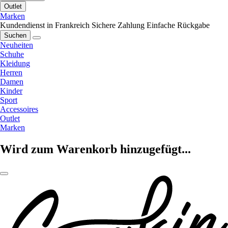
Outlet
Marken
Kundendienst in Frankreich
Sichere Zahlung
Einfache Rückgabe
Suchen
Neuheiten
Schuhe
Kleidung
Herren
Damen
Kinder
Sport
Accessoires
Outlet
Marken
Wird zum Warenkorb hinzugefügt...