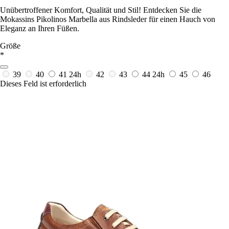
Unübertroffener Komfort, Qualität und Stil! Entdecken Sie die
Mokassins Pikolinos Marbella aus Rindsleder für einen Hauch von
Eleganz an Ihren Füßen.
Größe
*
39
40
41
24h
42
43
44
24h
45
46
Dieses Feld ist erforderlich