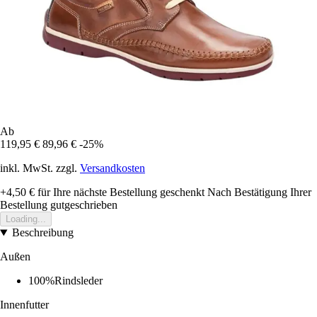
Ab
119,95 €
89,96 €
-25%
inkl. MwSt. zzgl.
Versandkosten
+4,50 €
für Ihre nächste Bestellung geschenkt
Nach Bestätigung Ihrer
Bestellung gutgeschrieben
Loading...
Beschreibung
Außen
100%Rindsleder
Innenfutter