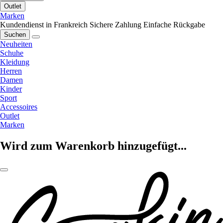
Outlet
Marken
Kundendienst in Frankreich
Sichere Zahlung
Einfache Rückgabe
Suchen
Neuheiten
Schuhe
Kleidung
Herren
Damen
Kinder
Sport
Accessoires
Outlet
Marken
Wird zum Warenkorb hinzugefügt...