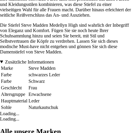
und Kleidungsstilen kombinieren, was diese Stiefel zu einer
vielseitigen Wahl für alle Frauen macht. Darüber hinaus erleichtert der
seitliche Reißverschluss das An- und Ausziehen.
Die Stiefel Steve Madden Medellyn High sind wahrlich der Inbegriff
von Eleganz und Komfort. Fügen Sie sie noch heute Ihrer
Schuhsammlung hinzu und seien Sie bereit, mit Stil und
Selbstvertrauen die Köpfe zu verdrehen. Lassen Sie sich dieses
modische Must-have nicht entgehen und gönnen Sie sich diese
Damenstiefel von Steve Madden.
Zusätzliche Informationen
Marke
Steve Madden
Farbe
schwarzes Leder
Farbe
Schwarz
Geschlecht
Frau
Altersgruppe
Erwachsene
Hauptmaterial
Leder
Sohle
Naturkautschuk
Loading...
Loading...
Alle unsere Marken