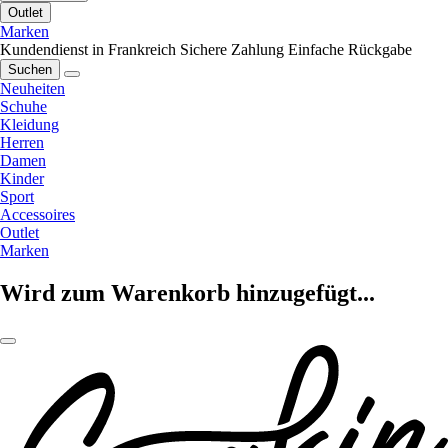
Outlet
Marken
Kundendienst in Frankreich
Sichere Zahlung
Einfache Rückgabe
Suchen
Neuheiten
Schuhe
Kleidung
Herren
Damen
Kinder
Sport
Accessoires
Outlet
Marken
Wird zum Warenkorb hinzugefügt...