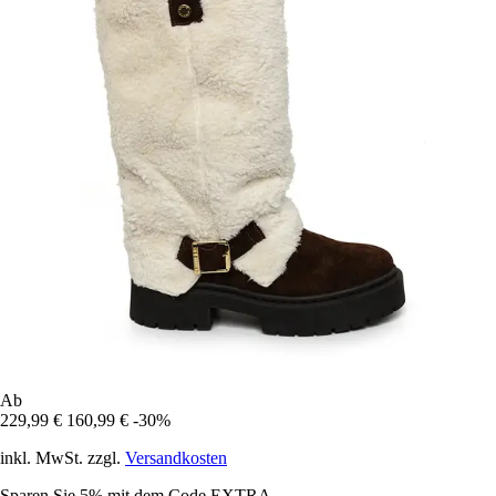
Ab
229,99 €
160,99 €
-30%
inkl. MwSt. zzgl.
Versandkosten
Sparen Sie 5%
mit dem Code
EXTRA