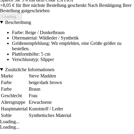
+8,05 €
für Ihre nächste Bestellung geschenkt
Nach Bestätigung Ihrer
Bestellung gutgeschrieben
Loading...
Beschreibung
Farbe: Beige / Dunkelbraun
Obermaterial: Wildleder / Synthetik
Größenempfehlung: Wir empfehlen, eine Größe größer zu
bestellen.
Plattformhöhe: 5 cm
Verschlusstyp: Slipper
Zusätzliche Informationen
Marke
Steve Madden
Farbe
beige/dark brown
Farbe
Braun
Geschlecht
Frau
Altersgruppe
Erwachsene
Hauptmaterial
Kunststoff / Leder
Sohle
Synthetisches Material
Loading...
Loading...