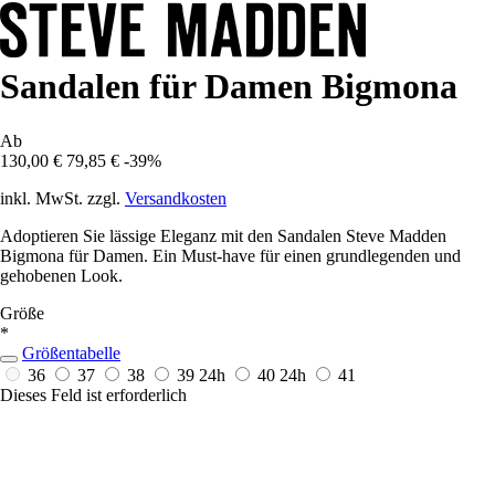
Sandalen für Damen Bigmona
Ab
130,00 €
79,85 €
-39%
inkl. MwSt. zzgl.
Versandkosten
Adoptieren Sie lässige Eleganz mit den Sandalen Steve Madden
Bigmona für Damen. Ein Must-have für einen grundlegenden und
gehobenen Look.
Größe
*
Größentabelle
36
37
38
39
24h
40
24h
41
Dieses Feld ist erforderlich