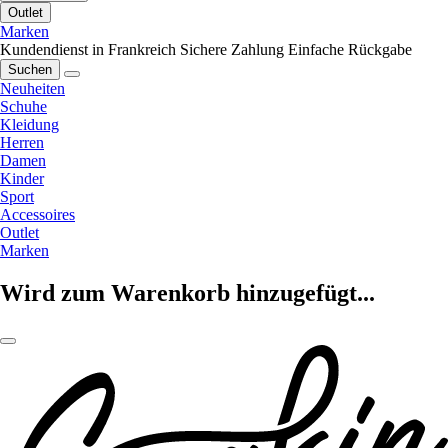
Outlet
Marken
Kundendienst in Frankreich
Sichere Zahlung
Einfache Rückgabe
Suchen
Neuheiten
Schuhe
Kleidung
Herren
Damen
Kinder
Sport
Accessoires
Outlet
Marken
Wird zum Warenkorb hinzugefügt...