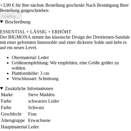
+3,99 €
für Ihre nächste Bestellung geschenkt
Nach Bestätigung Ihrer
Bestellung gutgeschrieben
Loading...
Beschreibung
ESSENTIAL + LÄSSIG + ERHÖHT
Der BIGMONA nimmt das klassische Design der Dreiriemen-Sandale
mit einer geformten Innensohle und einer dickeren Sohle und hebt es
auf ein neues Level.
Obermaterial: Leder
Größenempfehlung: Wir empfehlen, eine Größe größer zu
wählen.
Plattformhöhe: 3 cm
Verschlussart: Schnürung
Zusätzliche Informationen
Marke
Steve Madden
Farbe
schwarzes Leder
Farbe
Schwarz
Geschlecht
Frau
Altersgruppe
Erwachsene
Hauptmaterial
Leder