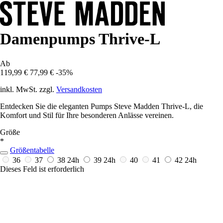
Damenpumps Thrive-L
Ab
119,99 €
77,99 €
-35%
inkl. MwSt. zzgl.
Versandkosten
Entdecken Sie die eleganten Pumps Steve Madden Thrive-L, die
Komfort und Stil für Ihre besonderen Anlässe vereinen.
Größe
*
Größentabelle
36
37
38
24h
39
24h
40
41
42
24h
Dieses Feld ist erforderlich