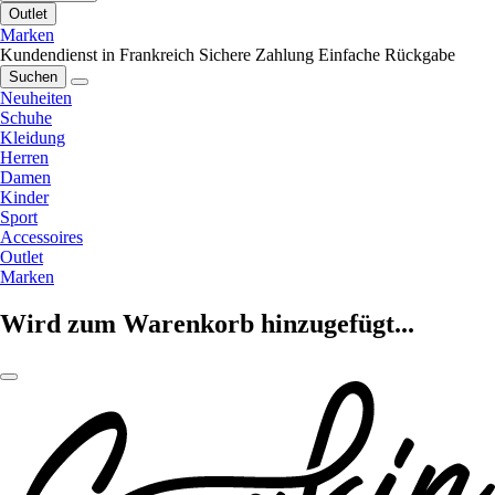
Outlet
Marken
Kundendienst in Frankreich
Sichere Zahlung
Einfache Rückgabe
Suchen
Neuheiten
Schuhe
Kleidung
Herren
Damen
Kinder
Sport
Accessoires
Outlet
Marken
Wird zum Warenkorb hinzugefügt...