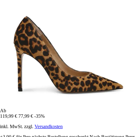
Ab
119,99 €
77,99 €
-35%
inkl. MwSt. zzgl.
Versandkosten
+3,90 €
für Ihre nächste Bestellung geschenkt
Nach Bestätigung Ihrer