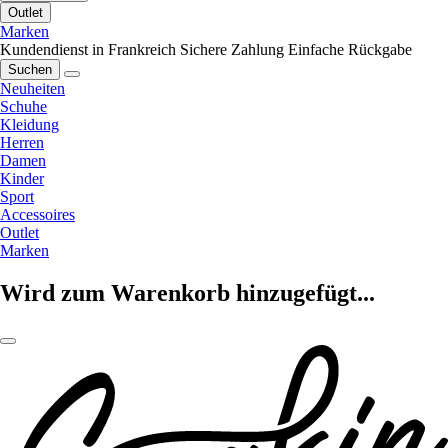
Outlet
Marken
Kundendienst in Frankreich
Sichere Zahlung
Einfache Rückgabe
Suchen
Neuheiten
Schuhe
Kleidung
Herren
Damen
Kinder
Sport
Accessoires
Outlet
Marken
Wird zum Warenkorb hinzugefügt...