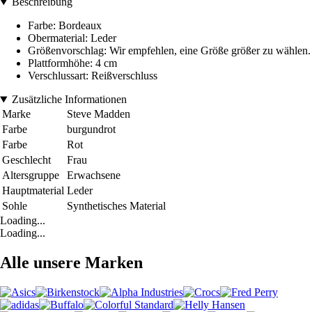
Beschreibung
Farbe: Bordeaux
Obermaterial: Leder
Größenvorschlag: Wir empfehlen, eine Größe größer zu wählen.
Plattformhöhe: 4 cm
Verschlussart: Reißverschluss
Zusätzliche Informationen
Marke
Steve Madden
Farbe
burgundrot
Farbe
Rot
Geschlecht
Frau
Altersgruppe
Erwachsene
Hauptmaterial
Leder
Sohle
Synthetisches Material
Loading...
Loading...
Alle unsere Marken