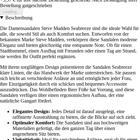
Bestellung gutgeschrieben
Loading...
Beschreibung
Die Damensandalen Steve Madden Seabreeze sind die ideale Wahl für
alle, die sowohl Stil als auch Komfort suchen. Entworfen von der
bekannten Marke Steve Madden, verkörpern diese Sandalen moderne
Eleganz und bieten gleichzeitig eine entspannte Note. Ob für einen
Stadtbummel, einen Ausflug mit Freunden oder einen Tag am Strand,
sie werden Ihr Outfit perfekt ergänzen.
Mit ihrem sorgfältigen Design präsentieren die Sandalen Seabreeze
klare Linien, die das Handwerk der Marke unterstreichen. Sie passen
sich leicht an verschiedene Anlässe an und ermöglichen jeder Frau,
ihre Einzigartigkeit durch ein schickes und bequemes Accessoire
auszudrücken. Das Wohlbefinden Ihrer Füße hat Vorrang, und diese
Sandalen verfügen über einen ergonomischen Aufbau, der eine
natürliche Gangart fördert.
Elegantes Design:
Jedes Detail ist darauf ausgelegt, eine
raffinierte Ausstrahlung zu bieten, die die Blicke auf sich zieht.
Optimaler Komfort:
Die Sandalen sind aus hochwertigen
Materialien gefertigt, die den ganzen Tag über einen
angenehmen Sitz bieten.
Vielseitigkeit:
Ideal für verschiedene Anlässe, egal ob für einen