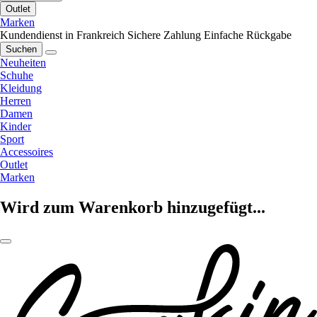
Outlet
Marken
Kundendienst in Frankreich
Sichere Zahlung
Einfache Rückgabe
Suchen
Neuheiten
Schuhe
Kleidung
Herren
Damen
Kinder
Sport
Accessoires
Outlet
Marken
Wird zum Warenkorb hinzugefügt...