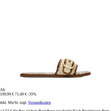
Ab
109,99 €
71,49 €
-35%
inkl. MwSt. zzgl.
Versandkosten
+3,57 €
für Ihre nächste Bestellung geschenkt
Nach Bestätigung Ihrer