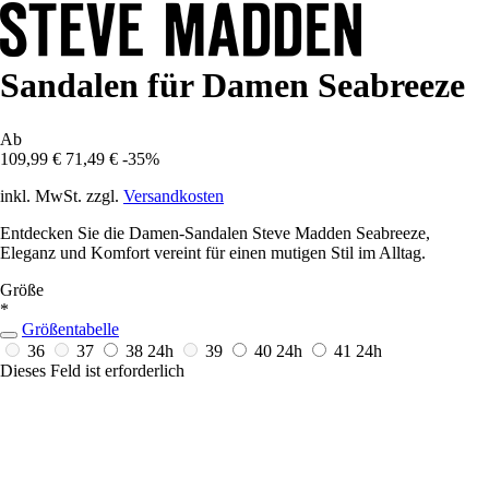
Sandalen für Damen Seabreeze
Ab
109,99 €
71,49 €
-35%
inkl. MwSt. zzgl.
Versandkosten
Entdecken Sie die Damen-Sandalen Steve Madden Seabreeze,
Eleganz und Komfort vereint für einen mutigen Stil im Alltag.
Größe
*
Größentabelle
36
37
38
24h
39
40
24h
41
24h
Dieses Feld ist erforderlich