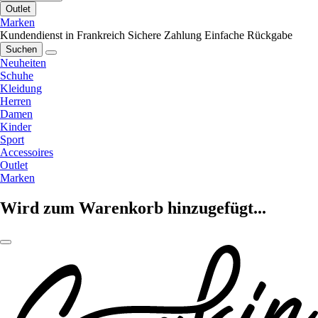
Outlet
Marken
Kundendienst in Frankreich
Sichere Zahlung
Einfache Rückgabe
Suchen
Neuheiten
Schuhe
Kleidung
Herren
Damen
Kinder
Sport
Accessoires
Outlet
Marken
Wird zum Warenkorb hinzugefügt...