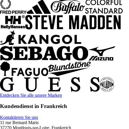
Entdecken Sie alle unsere Marken
Kundendienst in Frankreich
Kontaktieren Sie uns
11 rue Bernard Maris
37270 Montlouis-sur-Loire, Frankreich