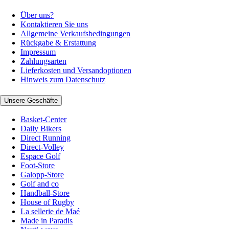
Über uns?
Kontaktieren Sie uns
Allgemeine Verkaufsbedingungen
Rückgabe & Erstattung
Impressum
Zahlungsarten
Lieferkosten und Versandoptionen
Hinweis zum Datenschutz
Unsere Geschäfte
Basket-Center
Daily Bikers
Direct Running
Direct-Volley
Espace Golf
Foot-Store
Galopp-Store
Golf and co
Handball-Store
House of Rugby
La sellerie de Maé
Made in Paradis