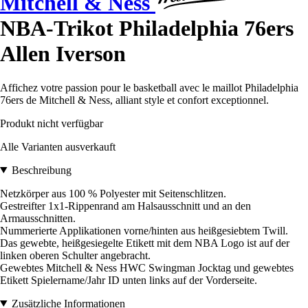
Mitchell & Ness
NBA-Trikot Philadelphia 76ers
Allen Iverson
Affichez votre passion pour le basketball avec le maillot Philadelphia
76ers de Mitchell & Ness, alliant style et confort exceptionnel.
Produkt nicht verfügbar
Alle Varianten ausverkauft
Beschreibung
Netzkörper aus 100 % Polyester mit Seitenschlitzen.
Gestreifter 1x1-Rippenrand am Halsausschnitt und an den
Armausschnitten.
Nummerierte Applikationen vorne/hinten aus heißgesiebtem Twill.
Das gewebte, heißgesiegelte Etikett mit dem NBA Logo ist auf der
linken oberen Schulter angebracht.
Gewebtes Mitchell & Ness HWC Swingman Jocktag und gewebtes
Etikett Spielername/Jahr ID unten links auf der Vorderseite.
Zusätzliche Informationen