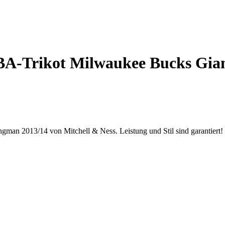
A-Trikot Milwaukee Bucks Gian
man 2013/14 von Mitchell & Ness. Leistung und Stil sind garantiert!