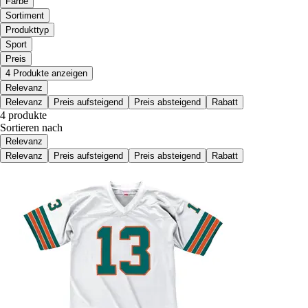
Farbe
Sortiment
Produkttyp
Sport
Preis
4 Produkte anzeigen
Relevanz
Relevanz
Preis aufsteigend
Preis absteigend
Rabatt
4 produkte
Sortieren nach
Relevanz
Relevanz
Preis aufsteigend
Preis absteigend
Rabatt