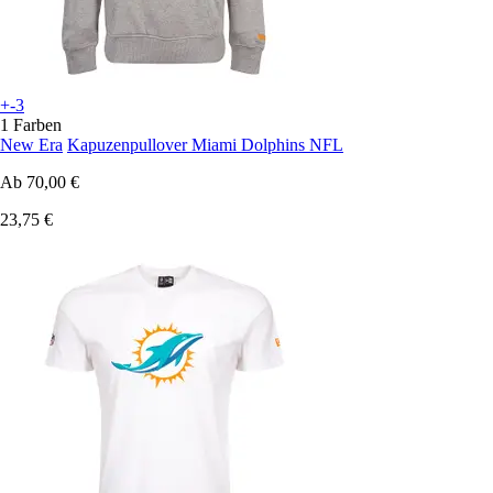
+-3
1 Farben
New Era
Kapuzenpullover Miami Dolphins NFL
Ab
70,00 €
23,75 €