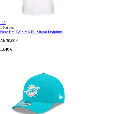
+-3
1 Farben
New Era
T-Shirt NFL Miami Dolphins
Ab
30,00 €
13,40 €