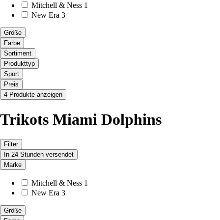
Mitchell & Ness
1
New Era
3
Größe
Farbe
Sortiment
Produkttyp
Sport
Preis
4 Produkte anzeigen
Trikots Miami Dolphins
Filter
In 24 Stunden versendet
Marke
Mitchell & Ness
1
New Era
3
Größe