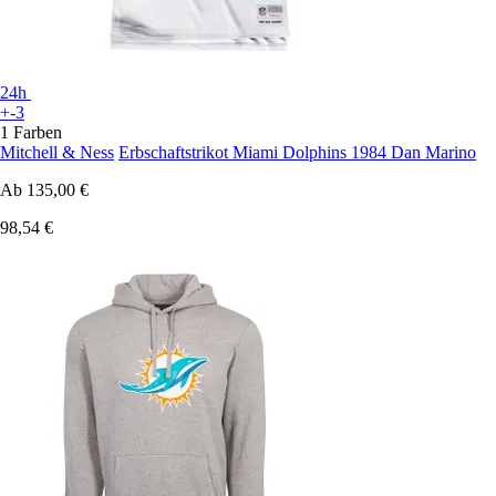
24h
+-3
1 Farben
Mitchell & Ness
Erbschaftstrikot Miami Dolphins 1984 Dan Marino
Ab
135,00 €
98,54 €