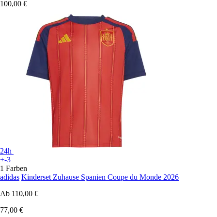
100,00 €
24h
+-3
1 Farben
adidas
Kinderset Zuhause Spanien Coupe du Monde 2026
Ab
110,00 €
77,00 €