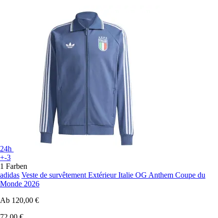
24h
+-3
1 Farben
adidas
Veste de survêtement Extérieur Italie OG Anthem Coupe du
Monde 2026
Ab
120,00 €
72,00 €