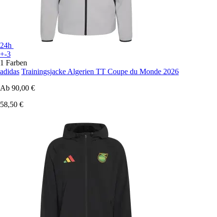
24h
+-3
1 Farben
adidas
Trainingsjacke Algerien TT Coupe du Monde 2026
Ab
90,00 €
58,50 €