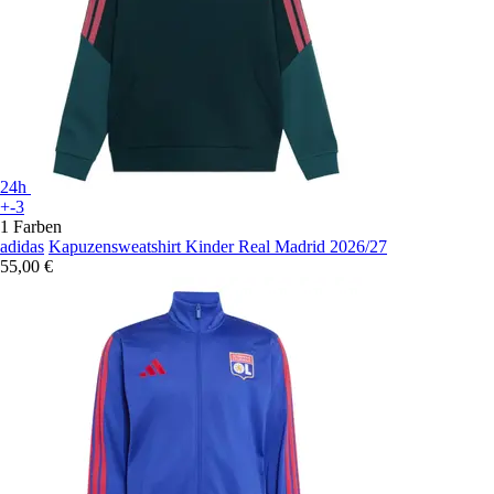
24h
+-3
1 Farben
adidas
Kapuzensweatshirt Kinder Real Madrid 2026/27
55,00 €