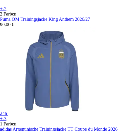
+-2
2 Farben
Puma
OM Trainingsjacke King Anthem 2026/27
90,00 €
24h
+-3
1 Farben
adidas
Argentinische Trainingsjacke TT Coupe du Monde 2026