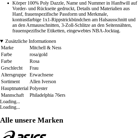
Körper 100% Poly Dazzle, Name und Nummer in Hanftwill auf
Vorder- und Rückseite gedruckt, Details und Materialien aus
Hanf, frauenspezifische Passform und Merkmale,
kontrastfarbige 1x1-Rippstrickbündchen am Halsausschnitt und
an den Armausschnitten, 3-Zoll-Schlitze an den Seitennähten,
frauenspezifische Etiketten, eingewebtes NBA-Jocktag.
Zusätzliche Informationen
Marke
Mitchell & Ness
Farbe
rosa/gold
Farbe
Rosa
Geschlecht
Frau
Altersgruppe
Erwachsene
Sortiment
Allen Iverson
Hauptmaterial
Polyester
Mannschaft
Philadelphia 76ers
Loading...
Loading...
Alle unsere Marken