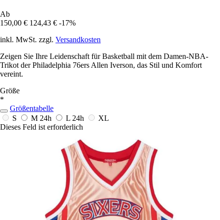
Ab
150,00 €
124,43 €
-17%
inkl. MwSt. zzgl.
Versandkosten
Zeigen Sie Ihre Leidenschaft für Basketball mit dem Damen-NBA-
Trikot der Philadelphia 76ers Allen Iverson, das Stil und Komfort
vereint.
Größe
*
Größentabelle
S
M
24h
L
24h
XL
Dieses Feld ist erforderlich