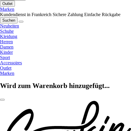
Outlet
Marken
Kundendienst in Frankreich
Sichere Zahlung
Einfache Rückgabe
Suchen
Neuheiten
Schuhe
Kleidung
Herren
Damen
Kinder
Sport
Accessoires
Outlet
Marken
Wird zum Warenkorb hinzugefügt...