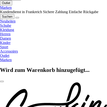
Outlet
Marken
Kundendienst in Frankreich
Sichere Zahlung
Einfache Rückgabe
Suchen
Neuheiten
Schuhe
Kleidung
Herren
Damen
Kinder
Sport
Accessoires
Outlet
Marken
Wird zum Warenkorb hinzugefügt...