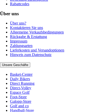
Rabattcodes
Über uns
Über uns?
Kontaktieren Sie uns
Allgemeine Verkaufsbedingungen
Rückgabe & Erstattung
Impressum
Zahlungsarten
Lieferkosten und Versandoptionen
Hinweis zum Datenschutz
Unsere Geschäfte
Basket-Center
Daily Bikers
Direct Running
Direct-Volley
Espace Golf
Foot-Store
Galopp-Store
Golf and co
Handball-Store