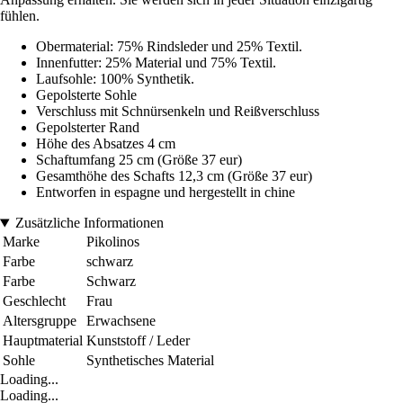
fühlen.
Obermaterial: 75% Rindsleder und 25% Textil.
Innenfutter: 25% Material und 75% Textil.
Laufsohle: 100% Synthetik.
Gepolsterte Sohle
Verschluss mit Schnürsenkeln und Reißverschluss
Gepolsterter Rand
Höhe des Absatzes 4 cm
Schaftumfang 25 cm (Größe 37 eur)
Gesamthöhe des Schafts 12,3 cm (Größe 37 eur)
Entworfen in espagne und hergestellt in chine
Zusätzliche Informationen
Marke
Pikolinos
Farbe
schwarz
Farbe
Schwarz
Geschlecht
Frau
Altersgruppe
Erwachsene
Hauptmaterial
Kunststoff / Leder
Sohle
Synthetisches Material
Loading...
Loading...