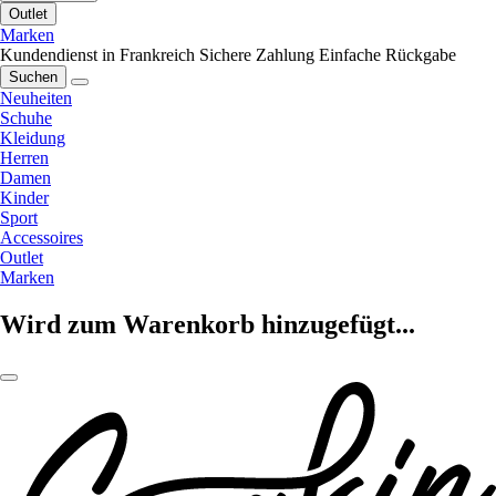
Outlet
Marken
Kundendienst in Frankreich
Sichere Zahlung
Einfache Rückgabe
Suchen
Neuheiten
Schuhe
Kleidung
Herren
Damen
Kinder
Sport
Accessoires
Outlet
Marken
Wird zum Warenkorb hinzugefügt...