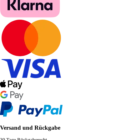
Versand und Rückgabe
30 Tage Rückgaberecht