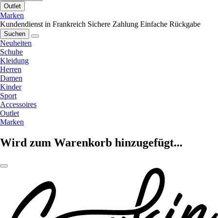
Outlet
Marken
Kundendienst in Frankreich
Sichere Zahlung
Einfache Rückgabe
Suchen
Neuheiten
Schuhe
Kleidung
Herren
Damen
Kinder
Sport
Accessoires
Outlet
Marken
Wird zum Warenkorb hinzugefügt...