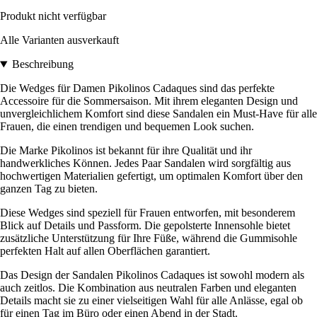
Produkt nicht verfügbar
Alle Varianten ausverkauft
Beschreibung
Die Wedges für Damen Pikolinos Cadaques sind das perfekte
Accessoire für die Sommersaison. Mit ihrem eleganten Design und
unvergleichlichem Komfort sind diese Sandalen ein Must-Have für alle
Frauen, die einen trendigen und bequemen Look suchen.
Die Marke Pikolinos ist bekannt für ihre Qualität und ihr
handwerkliches Können. Jedes Paar Sandalen wird sorgfältig aus
hochwertigen Materialien gefertigt, um optimalen Komfort über den
ganzen Tag zu bieten.
Diese Wedges sind speziell für Frauen entworfen, mit besonderem
Blick auf Details und Passform. Die gepolsterte Innensohle bietet
zusätzliche Unterstützung für Ihre Füße, während die Gummisohle
perfekten Halt auf allen Oberflächen garantiert.
Das Design der Sandalen Pikolinos Cadaques ist sowohl modern als
auch zeitlos. Die Kombination aus neutralen Farben und eleganten
Details macht sie zu einer vielseitigen Wahl für alle Anlässe, egal ob
für einen Tag im Büro oder einen Abend in der Stadt.