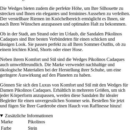
Die Wedges bieten zudem die perfekte Höhe, um Ihre Silhouette zu
strecken und Ihnen ein elegantes und feminines Aussehen zu verleihen.
Der verstellbare Riemen im Knöchelbereich ermöglicht es Ihnen, sie
nach Ihren Wünschen anzupassen und optimalen Halt zu bekommen.
Ob in der Stadt, am Strand oder im Urlaub, die Sandalen Pikolinos
Cadaques sind Ihre besten Verbündeten für einen schicken und
lässigen Look. Sie passen perfekt zu all Ihren Sommer-Outfits, ob zu
einem leichten Kleid, Shorts oder einer Hose.
Neben ihrem Komfort und Stil sind die Wedges Pikolinos Cadaques
auch umweltfreundlich. Die Marke verwendet nachhaltige und
ökologische Materialien bei der Herstellung ihrer Schuhe, um eine
geringere Auswirkung auf den Planeten zu haben.
Gönnen Sie sich den Luxus von Komfort und Stil mit den Wedges für
Damen Pikolinos Cadaques. Erhältlich in mehreren Größen, um sich
jeder Körperform anzupassen, werden diese Sandalen Ihr idealer
Begleiter für einen unvergesslichen Sommer sein. Bestellen Sie jetzt
und fügen Sie Ihrer Garderobe einen Hauch von Raffinesse hinzu!
Zusätzliche Informationen
Marke
Pikolinos
Farbe
Stein