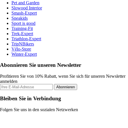
Pet and Garden
Slowood Interior
Smash-Expert
Sneakids
Sport is good
Training-Fit
Trek-Expert
Triathlon-Expert
TripNBikers
Vélo-Store
Winter-Expert
Abonnieren Sie unseren Newsletter
Profitieren Sie von 10% Rabatt, wenn Sie sich für unseren Newsletter
anmelden
Abonnieren
Bleiben Sie in Verbindung
Folgen Sie uns in den sozialen Netzwerken