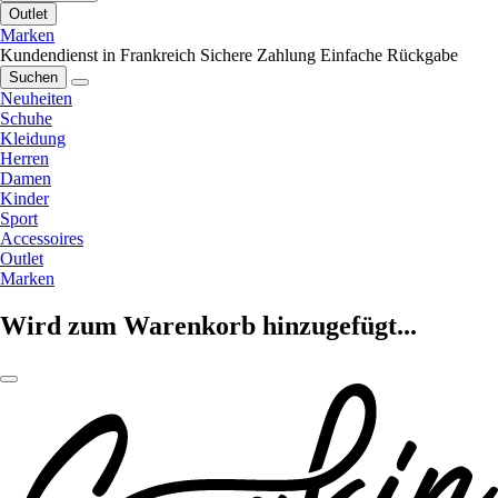
Outlet
Marken
Kundendienst in Frankreich
Sichere Zahlung
Einfache Rückgabe
Suchen
Neuheiten
Schuhe
Kleidung
Herren
Damen
Kinder
Sport
Accessoires
Outlet
Marken
Wird zum Warenkorb hinzugefügt...