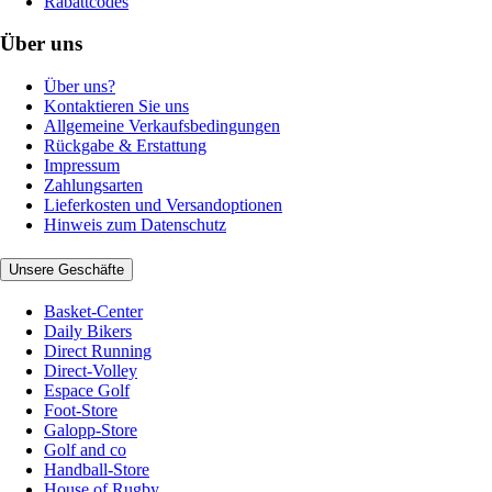
Rabattcodes
Über uns
Über uns?
Kontaktieren Sie uns
Allgemeine Verkaufsbedingungen
Rückgabe & Erstattung
Impressum
Zahlungsarten
Lieferkosten und Versandoptionen
Hinweis zum Datenschutz
Unsere Geschäfte
Basket-Center
Daily Bikers
Direct Running
Direct-Volley
Espace Golf
Foot-Store
Galopp-Store
Golf and co
Handball-Store
House of Rugby