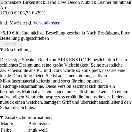
Ab
170,00 €
103,73 €
-39%
inkl. MwSt. zzgl.
Versandkosten
+5,19 €
für Ihre nächste Bestellung geschenkt
Nach Bestätigung Ihrer
Bestellung gutgeschrieben
Loading...
Beschreibung
Der lässige Sneaker Bend von BIRKENSTOCK besticht durch sein
schlichtes Design und seine große Vielseitigkeit. Seine zusätzliche
Zwischensohle aus PU und Kork wurde so konzipiert, dass sie eine
ideale Dämpfung bietet. Sie ist aus einem atmungsaktiven
Mikrofasermaterial gefertigt und sorgt für eine optimale
Feuchtigkeitsaufnahme. Diese Version zeichnet sich durch ein
besonderes Material aus: ein sogenanntes "flesh out"-Leder. In einem
aufwendigen Verarbeitungsprozess erhält die Innenseite des Leders
nubuck einen weichen, samtigen Griff und überzieht anschließend den
Schaft des Schuhs.
Zusätzliche Informationen
Marke
Birkenstock
Farbe
antik weiß