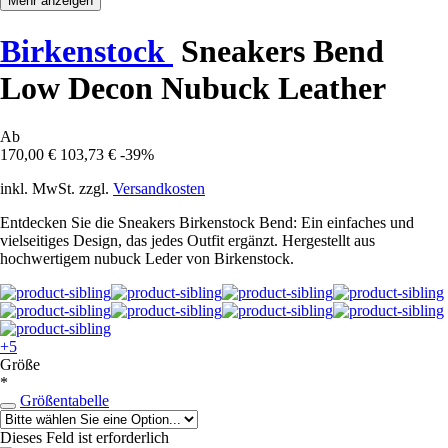
Mehr anzeigen
Birkenstock
Sneakers Bend
Low Decon Nubuck Leather
Ab
170,00 €
103,73 €
-39%
inkl. MwSt. zzgl.
Versandkosten
Entdecken Sie die Sneakers Birkenstock Bend: Ein einfaches und
vielseitiges Design, das jedes Outfit ergänzt. Hergestellt aus
hochwertigem nubuck Leder von Birkenstock.
+5
Größe
*
Größentabelle
Dieses Feld ist erforderlich