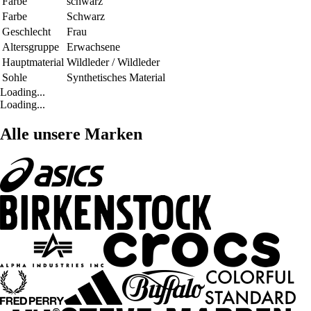
Farbe
schwarz
Farbe
Schwarz
Geschlecht
Frau
Altersgruppe
Erwachsene
Hauptmaterial
Wildleder / Wildleder
Sohle
Synthetisches Material
Loading...
Loading...
Alle unsere Marken