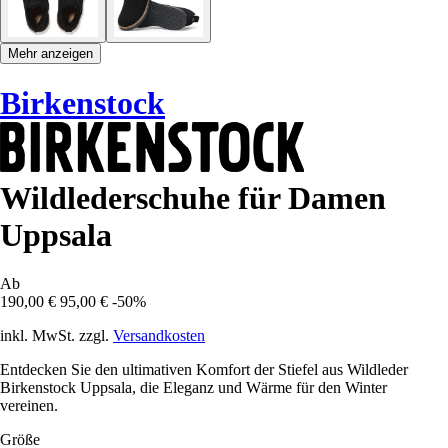
Mehr anzeigen
Birkenstock
Wildlederschuhe für Damen
Uppsala
Ab
190,00 €
95,00 €
-50%
inkl. MwSt. zzgl.
Versandkosten
Entdecken Sie den ultimativen Komfort der Stiefel aus Wildleder
Birkenstock Uppsala, die Eleganz und Wärme für den Winter
vereinen.
Größe