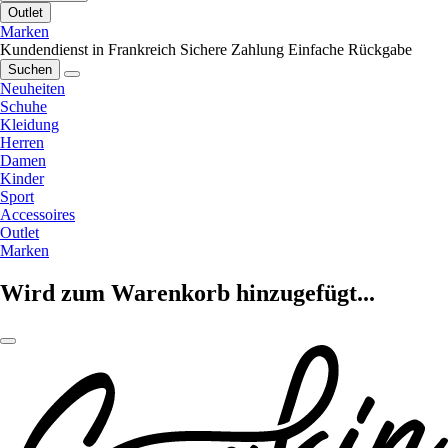
Outlet
Marken
Kundendienst in Frankreich
Sichere Zahlung
Einfache Rückgabe
Suchen
Neuheiten
Schuhe
Kleidung
Herren
Damen
Kinder
Sport
Accessoires
Outlet
Marken
Wird zum Warenkorb hinzugefügt...