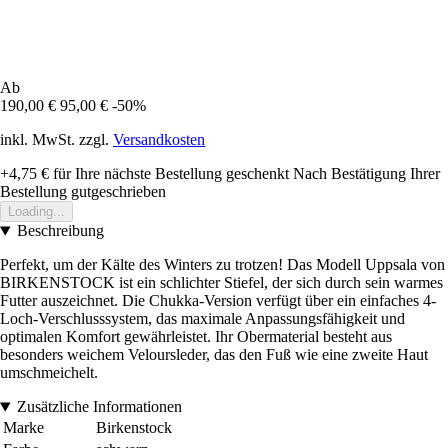
Ab
190,00 €
95,00 €
-50%
inkl. MwSt. zzgl.
Versandkosten
+4,75 €
für Ihre nächste Bestellung geschenkt
Nach Bestätigung Ihrer
Bestellung gutgeschrieben
Loading...
Beschreibung
Perfekt, um der Kälte des Winters zu trotzen! Das Modell Uppsala von
BIRKENSTOCK ist ein schlichter Stiefel, der sich durch sein warmes
Futter auszeichnet. Die Chukka-Version verfügt über ein einfaches 4-
Loch-Verschlusssystem, das maximale Anpassungsfähigkeit und
optimalen Komfort gewährleistet. Ihr Obermaterial besteht aus
besonders weichem Veloursleder, das den Fuß wie eine zweite Haut
umschmeichelt.
Zusätzliche Informationen
Marke
Birkenstock