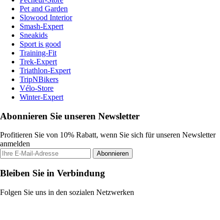
Pet and Garden
Slowood Interior
Smash-Expert
Sneakids
Sport is good
Training-Fit
Trek-Expert
Triathlon-Expert
TripNBikers
Vélo-Store
Winter-Expert
Abonnieren Sie unseren Newsletter
Profitieren Sie von 10% Rabatt, wenn Sie sich für unseren Newsletter
anmelden
Abonnieren
Bleiben Sie in Verbindung
Folgen Sie uns in den sozialen Netzwerken