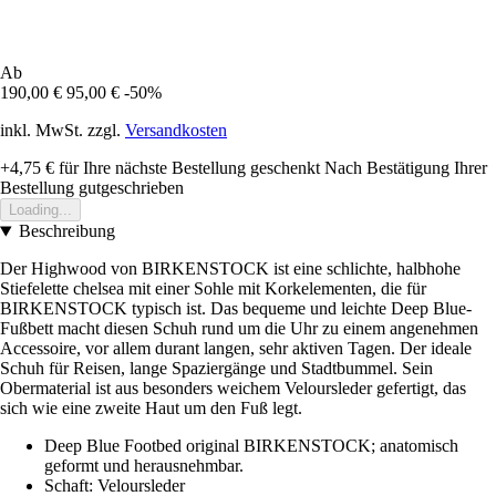
Ab
190,00 €
95,00 €
-50%
inkl. MwSt. zzgl.
Versandkosten
+4,75 €
für Ihre nächste Bestellung geschenkt
Nach Bestätigung Ihrer
Bestellung gutgeschrieben
Loading...
Beschreibung
Der Highwood von BIRKENSTOCK ist eine schlichte, halbhohe
Stiefelette chelsea mit einer Sohle mit Korkelementen, die für
BIRKENSTOCK typisch ist. Das bequeme und leichte Deep Blue-
Fußbett macht diesen Schuh rund um die Uhr zu einem angenehmen
Accessoire, vor allem durant langen, sehr aktiven Tagen. Der ideale
Schuh für Reisen, lange Spaziergänge und Stadtbummel. Sein
Obermaterial ist aus besonders weichem Veloursleder gefertigt, das
sich wie eine zweite Haut um den Fuß legt.
Deep Blue Footbed original BIRKENSTOCK; anatomisch
geformt und herausnehmbar.
Schaft: Veloursleder