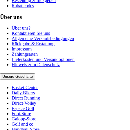
Bestellung zurückgeben
Rabattcodes
Über uns
Über uns?
Kontaktieren Sie uns
Allgemeine Verkaufsbedingungen
Rückgabe & Erstattung
Impressum
Zahlungsarten
Lieferkosten und Versandoptionen
Hinweis zum Datenschutz
Unsere Geschäfte
Basket-Center
Daily Bikers
Direct Running
Direct-Volley
Espace Golf
Foot-Store
Galopp-Store
Golf and co
Handball-Store