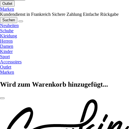
Outlet
Marken
Kundendienst in Frankreich
Sichere Zahlung
Einfache Rückgabe
Suchen
Neuheiten
Schuhe
Kleidung
Herren
Damen
Kinder
Sport
Accessoires
Outlet
Marken
Wird zum Warenkorb hinzugefügt...