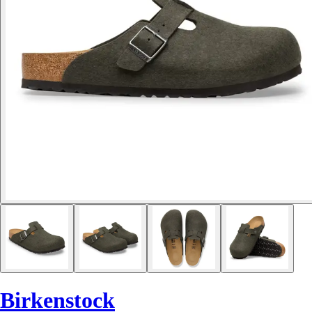
Birkenstock