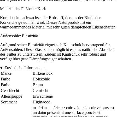
Material des Fußbetts: Kork
Kork ist ein nachwachsender Rohstoff, der aus der Rinde der
Korkeiche gewonnen wird. Dieses Naturprodukt ist ein
wärmedämmendes Material mit sehr guten dämpfenden Eigenschaften.
Außensohle: Elastizität
Aufgrund seiner Elastizität eignet sich Kautschuk hervorragend für
Außensohlen. Diese Elastizität ermöglicht es, das natürliche Abrollen
des Fußes zu unterstützen. Zudem ist Kautschuk sehr robust und
verfügt über gute Dämpfungseigenschaften.
Zusätzliche Informationen
Marke
Birkenstock
Farbe
Holzkohle
Farbe
Braun
Geschlecht
Gemischt
Altersgruppe
Erwachsene
Sortiment
Highwood
matériau supérieur : cuir veloursle cuir velours est
un daim présentant une surface poncée et