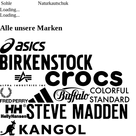
Sohle
Naturkautschuk
Loading...
Loading...
Alle unsere Marken