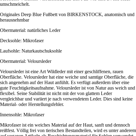
umschmeichelt.
Originales Deep Blue Fußbett von BIRKENSTOCK, anatomisch und
herausnehmbar
Obermaterial: natürliches Leder
Decksohle: Mikrofaser
Laufsohle: Naturkautschuksohle
Obermaterial: Veloursleder
Veloursleder ist eine Art Wildleder mit einer geschliffenen, rauen
Oberfläche. Veloursleder hat eine weiche und samtige Oberfläche, die
sich angenehm auf der Haut anfühlt. Es verfügt außerdem über eine
gute Feuchtigkeitsaufnahme. Veloursleder ist von Natur aus weich und
flexibel. Seine Stabilität ist nicht mit der von glattem Leder
vergleichbar und variiert je nach verwendetem Leder. Dies sind keine
Material- oder Herstellungsfehler.
Innensohle: Mikrofaser
Mikrofaser ist ein weiches Material auf der Haut, sanft und dennoch
reißfest. Völlig frei von tierischen Bestandteilen, wird es unter anderem
auf veganen Artikeln als Beschichtungsmaterial für Sohlen verwendet.