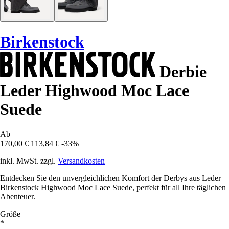
Birkenstock
Derbie
Leder Highwood Moc Lace
Suede
Ab
170,00 €
113,84 €
-33%
inkl. MwSt. zzgl.
Versandkosten
Entdecken Sie den unvergleichlichen Komfort der Derbys aus Leder
Birkenstock Highwood Moc Lace Suede, perfekt für all Ihre täglichen
Abenteuer.
Größe
*