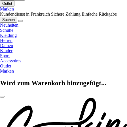
Outlet
Marken
Kundendienst in Frankreich
Sichere Zahlung
Einfache Rückgabe
Suchen
Neuheiten
Schuhe
Kleidung
Herren
Damen
Kinder
Sport
Accessoires
Outlet
Marken
Wird zum Warenkorb hinzugefügt...