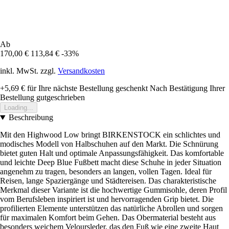
Ab
170,00 €
113,84 €
-33%
inkl. MwSt. zzgl.
Versandkosten
+5,69 €
für Ihre nächste Bestellung geschenkt
Nach Bestätigung Ihrer
Bestellung gutgeschrieben
Loading...
Beschreibung
Mit den Highwood Low bringt BIRKENSTOCK ein schlichtes und
modisches Modell von Halbschuhen auf den Markt. Die Schnürung
bietet guten Halt und optimale Anpassungsfähigkeit. Das komfortable
und leichte Deep Blue Fußbett macht diese Schuhe in jeder Situation
angenehm zu tragen, besonders an langen, vollen Tagen. Ideal für
Reisen, lange Spaziergänge und Städtereisen. Das charakteristische
Merkmal dieser Variante ist die hochwertige Gummisohle, deren Profil
vom Berufsleben inspiriert ist und hervorragenden Grip bietet. Die
profilierten Elemente unterstützen das natürliche Abrollen und sorgen
für maximalen Komfort beim Gehen. Das Obermaterial besteht aus
besonders weichem Veloursleder, das den Fuß wie eine zweite Haut