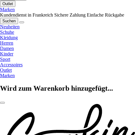
Outlet
Marken
Kundendienst in Frankreich
Sichere Zahlung
Einfache Rückgabe
Suchen
Neuheiten
Schuhe
Kleidung
Herren
Damen
Kinder
Sport
Accessoires
Outlet
Marken
Wird zum Warenkorb hinzugefügt...