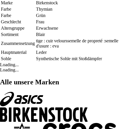
Marke
Birkenstock
Farbe
Thymian
Farbe
Grün
Geschlecht
Frau
Altersgruppe
Erwachsene
Sortiment
Blair
tige : cuir velourssemelle de propreté :semelle
Zusammensetzung
d'usure : eva
Hauptmaterial
Leder
Sohle
Synthetische Sohle mit Stoßdämpfer
Loading...
Loading...
Alle unsere Marken