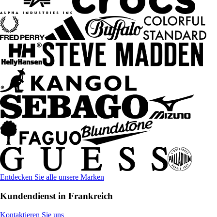
Entdecken Sie alle unsere Marken
Kundendienst in Frankreich
Kontaktieren Sie uns