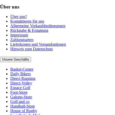
Über uns
Über uns?
Kontaktieren Sie uns
Allgemeine Verkaufsbedingungen
Rückgabe & Erstattung
Impressum
Zahlungsarten
Lieferkosten und Versandoptionen
Hinweis zum Datenschutz
Unsere Geschäfte
Basket-Center
Daily Bikers
Direct Running
Direct-Volley
Espace Golf
Foot-Store
Galopp-Store
Golf and co
Handball-Store
House of Rugby