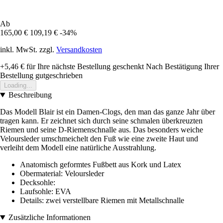
Ab
165,00 €
109,19 €
-34%
inkl. MwSt. zzgl.
Versandkosten
+5,46 €
für Ihre nächste Bestellung geschenkt
Nach Bestätigung Ihrer
Bestellung gutgeschrieben
Loading...
Beschreibung
Das Modell Blair ist ein Damen-Clogs, den man das ganze Jahr über
tragen kann. Er zeichnet sich durch seine schmalen überkreuzten
Riemen und seine D-Riemenschnalle aus. Das besonders weiche
Veloursleder umschmeichelt den Fuß wie eine zweite Haut und
verleiht dem Modell eine natürliche Ausstrahlung.
Anatomisch geformtes Fußbett aus Kork und Latex
Obermaterial: Veloursleder
Decksohle:
Laufsohle: EVA
Details: zwei verstellbare Riemen mit Metallschnalle
Zusätzliche Informationen