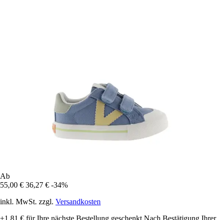
Ab
55,00 €
36,27 €
-34%
inkl. MwSt. zzgl.
Versandkosten
+1,81 €
für Ihre nächste Bestellung geschenkt
Nach Bestätigung Ihrer