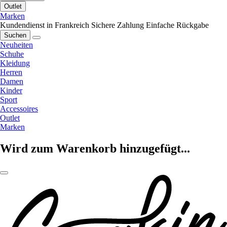
Outlet
Marken
Kundendienst in Frankreich
Sichere Zahlung
Einfache Rückgabe
Suchen
Neuheiten
Schuhe
Kleidung
Herren
Damen
Kinder
Sport
Accessoires
Outlet
Marken
Wird zum Warenkorb hinzugefügt...