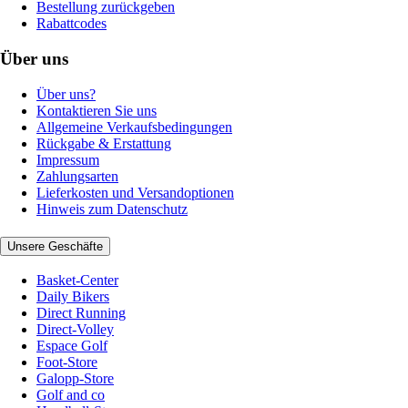
Bestellung zurückgeben
Rabattcodes
Über uns
Über uns?
Kontaktieren Sie uns
Allgemeine Verkaufsbedingungen
Rückgabe & Erstattung
Impressum
Zahlungsarten
Lieferkosten und Versandoptionen
Hinweis zum Datenschutz
Unsere Geschäfte
Basket-Center
Daily Bikers
Direct Running
Direct-Volley
Espace Golf
Foot-Store
Galopp-Store
Golf and co