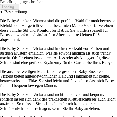
Bestellung gutgeschrieben
Loading...
Beschreibung
Die Baby-Sneakers Victoria sind die perfekte Wahl für modebewusste
Kleinkinder. Hergestellt von der bekannten Marke Victoria, vereinen
diese Schuhe Stil und Komfort für Babys. Sie wurden speziell für
Babys entworfen und sind auf ihr Alter und ihre kleinen Füße
abgestimmt.
Die Baby-Sneakers Victoria sind in einer Vielzahl von Farben und
lustigen Mustern erhältlich, was sie sowohl niedlich als auch trendy
macht. Ob für einen besonderen Anlass oder als Alltagsoutfit, diese
Schuhe sind eine perfekte Ergänzung für die Garderobe Ihres Babys.
Die aus hochwertigen Materialien hergestellten Baby-Sneakers
Victoria bieten außergewöhnlichen Halt und Haltbarkeit für kleine,
heranwachsende Füße. Sie sind leicht und flexibel, so dass sich Babys
frei und bequem bewegen können.
Die Baby-Sneakers Victoria sind nicht nur stilvoll und bequem,
sondern lassen sich dank des praktischen Klettverschlusses auch leicht
anziehen. So müssen Sie sich nicht mehr mit komplizierten
Schnürsenkeln herumschlagen, wenn Sie Ihr Baby anziehen.