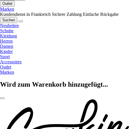
Outlet
Marken
Kundendienst in Frankreich
Sichere Zahlung
Einfache Rückgabe
Suchen
Neuheiten
Schuhe
Kleidung
Herren
Damen
Kinder
Sport
Accessoires
Outlet
Marken
Wird zum Warenkorb hinzugefügt...