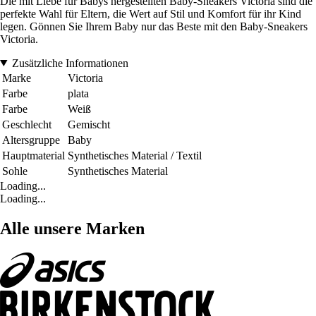
Die mit Liebe für Babys hergestellten Baby-Sneakers Victoria sind die
perfekte Wahl für Eltern, die Wert auf Stil und Komfort für ihr Kind
legen. Gönnen Sie Ihrem Baby nur das Beste mit den Baby-Sneakers
Victoria.
Zusätzliche Informationen
Marke
Victoria
Farbe
plata
Farbe
Weiß
Geschlecht
Gemischt
Altersgruppe
Baby
Hauptmaterial
Synthetisches Material / Textil
Sohle
Synthetisches Material
Loading...
Loading...
Alle unsere Marken