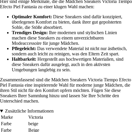
Hier sind einige Merkmale, die die Mädchen Sneakers Victoria Tiempo
Efecto Piel Fantasia zu einer klugen Wahl machen:
Optimaler Komfort:
Diese Sneakers sind dafür konzipiert,
überlegenen Komfort zu bieten, dank ihrer gut gepolsterten
Sohle, die Stöße absorbiert.
Trendiges Design:
Ihre modernen und stylischen Linien
machen diese Sneakers zu einem unverzichtbaren
Modeaccessoire für junge Mädchen.
Pflegeleicht:
Das verwendete Material ist nicht nur ästhetisch,
sondern auch leicht zu reinigen, was den Eltern Zeit spart.
Haltbarkeit:
Hergestellt aus hochwertigen Materialien, sind
diese Sneakers dafür ausgelegt, auch in den aktivsten
Umgebungen langlebig zu sein.
Zusammenfassend sind die Mädchen Sneakers Victoria Tiempo Efecto
Piel Fantasia eine inspirierende Wahl für moderne junge Mädchen, die
ihren Stil nicht für den Komfort opfern möchten. Fügen Sie diese
Sneakers Ihrer Sammlung hinzu und lassen Sie Ihre Schritte den
Unterschied machen.
Zusätzliche Informationen
Marke
Victoria
Farbe
beige
Farbe
Beige