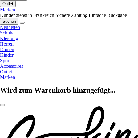
Outlet
Marken
Kundendienst in Frankreich
Sichere Zahlung
Einfache Rückgabe
Suchen
Neuheiten
Schuhe
Kleidung
Herren
Damen
Kinder
Sport
Accessoires
Outlet
Marken
Wird zum Warenkorb hinzugefügt...