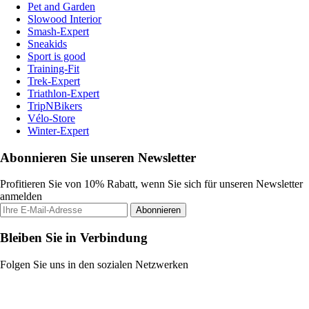
Pet and Garden
Slowood Interior
Smash-Expert
Sneakids
Sport is good
Training-Fit
Trek-Expert
Triathlon-Expert
TripNBikers
Vélo-Store
Winter-Expert
Abonnieren Sie unseren Newsletter
Profitieren Sie von 10% Rabatt, wenn Sie sich für unseren Newsletter
anmelden
Abonnieren
Bleiben Sie in Verbindung
Folgen Sie uns in den sozialen Netzwerken