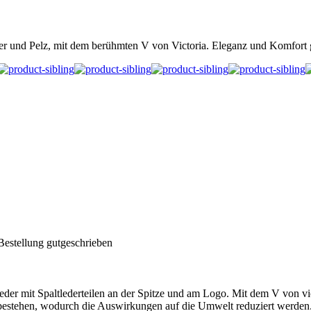
r und Pelz, mit dem berühmten V von Victoria. Eleganz und Komfort g
Bestellung gutgeschrieben
mit Spaltlederteilen an der Spitze und am Logo. Mit dem V von victori
n bestehen, wodurch die Auswirkungen auf die Umwelt reduziert werden