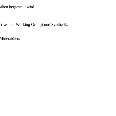
lien hergestellt wird.
g (Leather Working Group) und Synthetik.
 Mineralölen.