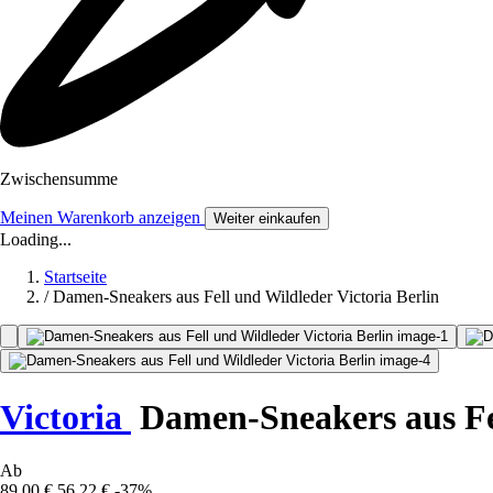
Zwischensumme
Meinen Warenkorb anzeigen
Weiter einkaufen
Loading...
Startseite
/
Damen-Sneakers aus Fell und Wildleder Victoria Berlin
Victoria
Damen-Sneakers aus Fel
Ab
89,00 €
56,22 €
-37%