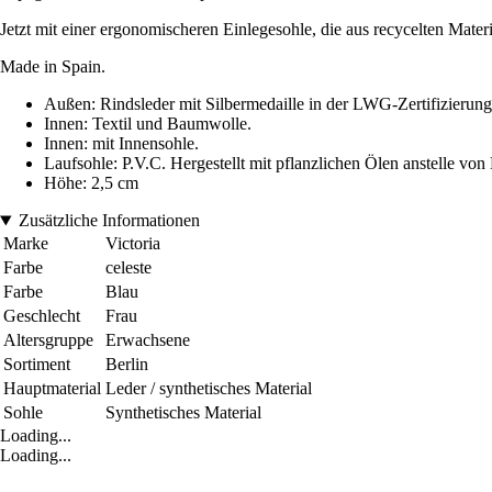
Jetzt mit einer ergonomischeren Einlegesohle, die aus recycelten Materia
Made in Spain.
Außen: Rindsleder mit Silbermedaille in der LWG-Zertifizierun
Innen: Textil und Baumwolle.
Innen: mit Innensohle.
Laufsohle: P.V.C. Hergestellt mit pflanzlichen Ölen anstelle von
Höhe: 2,5 cm
Zusätzliche Informationen
Marke
Victoria
Farbe
celeste
Farbe
Blau
Geschlecht
Frau
Altersgruppe
Erwachsene
Sortiment
Berlin
Hauptmaterial
Leder / synthetisches Material
Sohle
Synthetisches Material
Loading...
Loading...