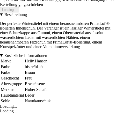
Bestellung gutgeschrieben
Loading...
Beschreibung
Der perfekte Winterstiefel mit einem herausnehmbaren PrimaLoft®-
isolierten Innenschuh. Der Varanger ist ein lässiger Winterstiefel mit
einer Schutzkappe aus Gummi, einem Obermaterial aus absolut
wasserdichtem Leder mit wasserdichten Nähten, einem
herausnehmbaren Filzschuh mit PrimaLoft®-Isolierung, einem
Kunstpelzfutter und einer Aluminiumverstärkung.
Zusätzliche Informationen
Marke
Helly Hansen
Farbe
bistre/black
Farbe
Braun
Geschlecht
Frau
Altersgruppe
Erwachsene
Merkmal
Hoher Schaft
Hauptmaterial
Leder
Sohle
Naturkautschuk
Loading...
Loading...