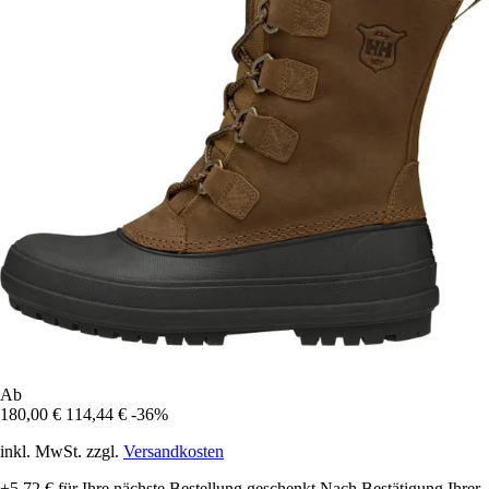
Ab
180,00 €
114,44 €
-36%
inkl. MwSt. zzgl.
Versandkosten
+5,72 €
für Ihre nächste Bestellung geschenkt
Nach Bestätigung Ihrer