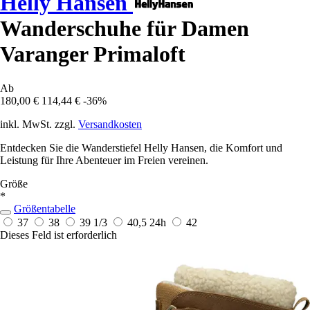
Helly Hansen
Wanderschuhe für Damen
Varanger Primaloft
Ab
180,00 €
114,44 €
-36%
inkl. MwSt. zzgl.
Versandkosten
Entdecken Sie die Wanderstiefel Helly Hansen, die Komfort und
Leistung für Ihre Abenteuer im Freien vereinen.
Größe
*
Größentabelle
37
38
39 1/3
40,5
24h
42
Dieses Feld ist erforderlich