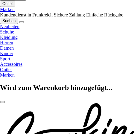
Outlet
Marken
Kundendienst in Frankreich
Sichere Zahlung
Einfache Rückgabe
Suchen
Neuheiten
Schuhe
Kleidung
Herren
Damen
Kinder
Sport
Accessoires
Outlet
Marken
Wird zum Warenkorb hinzugefügt...