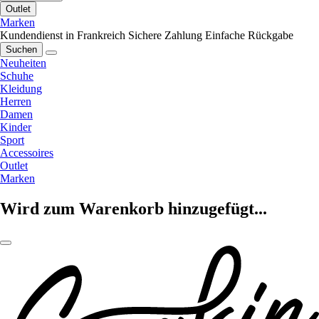
Outlet
Marken
Kundendienst in Frankreich
Sichere Zahlung
Einfache Rückgabe
Suchen
Neuheiten
Schuhe
Kleidung
Herren
Damen
Kinder
Sport
Accessoires
Outlet
Marken
Wird zum Warenkorb hinzugefügt...