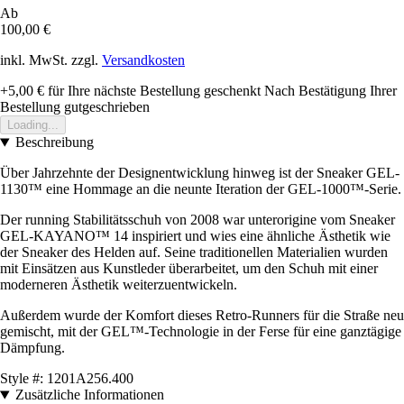
Ab
100,00 €
inkl. MwSt. zzgl.
Versandkosten
+5,00 €
für Ihre nächste Bestellung geschenkt
Nach Bestätigung Ihrer
Bestellung gutgeschrieben
Loading...
Beschreibung
Über Jahrzehnte der Designentwicklung hinweg ist der Sneaker GEL-
1130™ eine Hommage an die neunte Iteration der GEL-1000™-Serie.
Der running Stabilitätsschuh von 2008 war unterorigine vom Sneaker
GEL-KAYANO™ 14 inspiriert und wies eine ähnliche Ästhetik wie
der Sneaker des Helden auf. Seine traditionellen Materialien wurden
mit Einsätzen aus Kunstleder überarbeitet, um den Schuh mit einer
moderneren Ästhetik weiterzuentwickeln.
Außerdem wurde der Komfort dieses Retro-Runners für die Straße neu
gemischt, mit der GEL™-Technologie in der Ferse für eine ganztägige
Dämpfung.
Style #: 1201A256.400
Zusätzliche Informationen