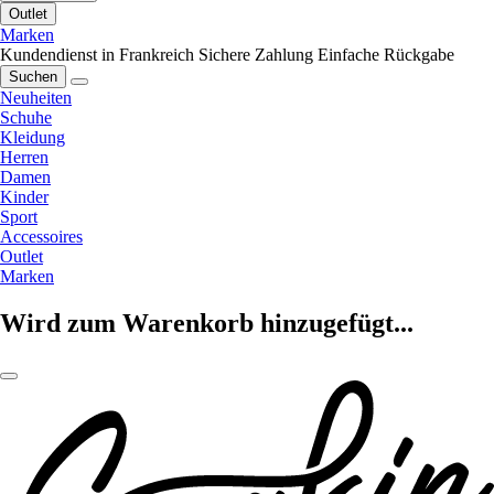
Outlet
Marken
Kundendienst in Frankreich
Sichere Zahlung
Einfache Rückgabe
Suchen
Neuheiten
Schuhe
Kleidung
Herren
Damen
Kinder
Sport
Accessoires
Outlet
Marken
Wird zum Warenkorb hinzugefügt...