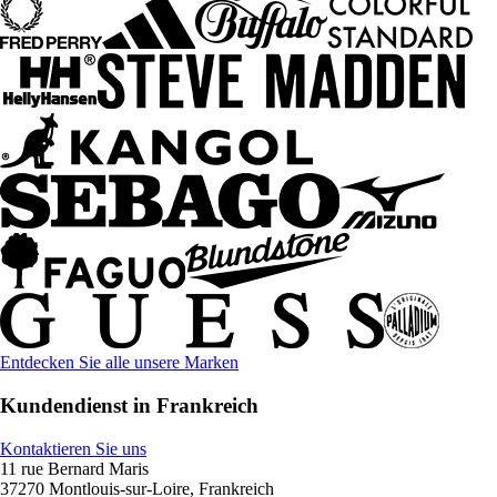
Entdecken Sie alle unsere Marken
Kundendienst in Frankreich
Kontaktieren Sie uns
11 rue Bernard Maris
37270 Montlouis-sur-Loire, Frankreich