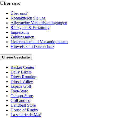
Über uns
Über uns?
Kontaktieren Sie uns
Allgemeine Verkaufsbedingungen
Rückgabe & Erstattung
Impressum
Zahlungsarten
Lieferkosten und Versandoptionen
Hinweis zum Datenschutz
Unsere Geschäfte
Basket-Center
Daily Bikers
Direct Running
Direct-Volley
Espace Golf
Foot-Store
Galopp-Store
Golf and co
Handball-Store
House of Rugby
La sellerie de Maé