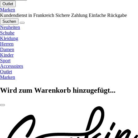
Outlet
Marken
Kundendienst in Frankreich
Sichere Zahlung
Einfache Rückgabe
Suchen
Neuheiten
Schuhe
Kleidung
Herren
Damen
Kinder
Sport
Accessoires
Outlet
Marken
Wird zum Warenkorb hinzugefügt...