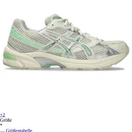
+2
Größe
*
Größentabelle