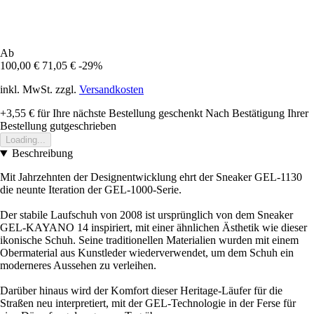
Ab
100,00 €
71,05 €
-29%
inkl. MwSt. zzgl.
Versandkosten
+3,55 €
für Ihre nächste Bestellung geschenkt
Nach Bestätigung Ihrer
Bestellung gutgeschrieben
Loading...
Beschreibung
Mit Jahrzehnten der Designentwicklung ehrt der Sneaker GEL-1130
die neunte Iteration der GEL-1000-Serie.
Der stabile Laufschuh von 2008 ist ursprünglich von dem Sneaker
GEL-KAYANO 14 inspiriert, mit einer ähnlichen Ästhetik wie dieser
ikonische Schuh. Seine traditionellen Materialien wurden mit einem
Obermaterial aus Kunstleder wiederverwendet, um dem Schuh ein
moderneres Aussehen zu verleihen.
Darüber hinaus wird der Komfort dieser Heritage-Läufer für die
Straßen neu interpretiert, mit der GEL-Technologie in der Ferse für