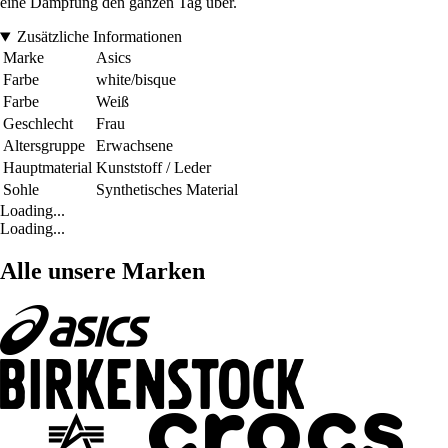
eine Dämpfung den ganzen Tag über.
Zusätzliche Informationen
Marke
Asics
Farbe
white/bisque
Farbe
Weiß
Geschlecht
Frau
Altersgruppe
Erwachsene
Hauptmaterial
Kunststoff / Leder
Sohle
Synthetisches Material
Loading...
Loading...
Alle unsere Marken