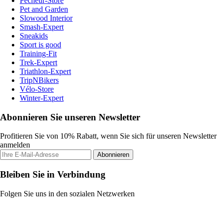
Pecheur-Store
Pet and Garden
Slowood Interior
Smash-Expert
Sneakids
Sport is good
Training-Fit
Trek-Expert
Triathlon-Expert
TripNBikers
Vélo-Store
Winter-Expert
Abonnieren Sie unseren Newsletter
Profitieren Sie von 10% Rabatt, wenn Sie sich für unseren Newsletter
anmelden
Abonnieren
Bleiben Sie in Verbindung
Folgen Sie uns in den sozialen Netzwerken