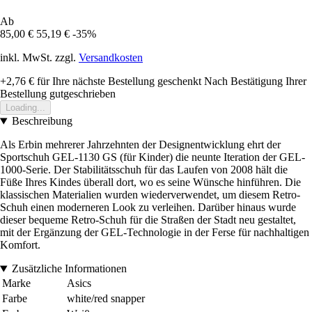
Ab
85,00 €
55,19 €
-35%
inkl. MwSt. zzgl.
Versandkosten
+2,76 €
für Ihre nächste Bestellung geschenkt
Nach Bestätigung Ihrer
Bestellung gutgeschrieben
Loading...
Beschreibung
Als Erbin mehrerer Jahrzehnten der Designentwicklung ehrt der
Sportschuh GEL-1130 GS (für Kinder) die neunte Iteration der GEL-
1000-Serie. Der Stabilitätsschuh für das Laufen von 2008 hält die
Füße Ihres Kindes überall dort, wo es seine Wünsche hinführen. Die
klassischen Materialien wurden wiederverwendet, um diesem Retro-
Schuh einen moderneren Look zu verleihen. Darüber hinaus wurde
dieser bequeme Retro-Schuh für die Straßen der Stadt neu gestaltet,
mit der Ergänzung der GEL-Technologie in der Ferse für nachhaltigen
Komfort.
Zusätzliche Informationen
Marke
Asics
Farbe
white/red snapper