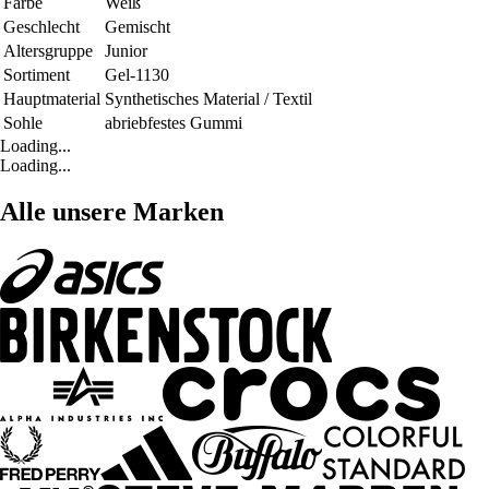
Farbe
Weiß
Geschlecht
Gemischt
Altersgruppe
Junior
Sortiment
Gel-1130
Hauptmaterial
Synthetisches Material / Textil
Sohle
abriebfestes Gummi
Loading...
Loading...
Alle unsere Marken