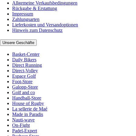
Allgemeine Verkaufsbedingungen
Rückgabe & Erstattung
Impressum
Zahlungsarten
Lieferkosten und Versandoptionen
Hinweis zum Datenschutz
Unsere Geschäfte
Basket-Center
Daily Bikers
Direct Running
Direct-Volley
Espace Golf
Foot-Store
Galopp-Store
Golf and co
Handball-Store
House of Rugby
La sellerie de Maé
Made in Paradis
Nauti-wave
On-Fight
Padel-Expert