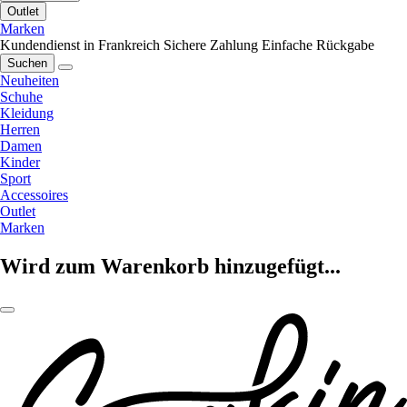
Outlet
Marken
Kundendienst in Frankreich
Sichere Zahlung
Einfache Rückgabe
Suchen
Neuheiten
Schuhe
Kleidung
Herren
Damen
Kinder
Sport
Accessoires
Outlet
Marken
Wird zum Warenkorb hinzugefügt...